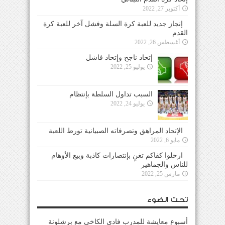
أكتوبر 27, 2022
إنجاز جديد للعبة كرة السلة وفشل آخر للعبة كرة
القدم
أغسطس 26, 2022
إتحاد ناجح وإتحاد فاشل
يوليو 25, 2022
السبب تداول السلطة بإنتظام
يوليو 24, 2022
الإتحاد المراهق وتصرفاته الصبيانية تورط اللعبة
مايو 6, 2022
ارحلوا كفاكم تغنٍ بإنتصارات كاذبة وبيع الأوهام
للناس والجماهير
مارس 25, 2022
تحت الضوء
أسبوع معايشة للمدرب فادي الكاخي مع برشلونة