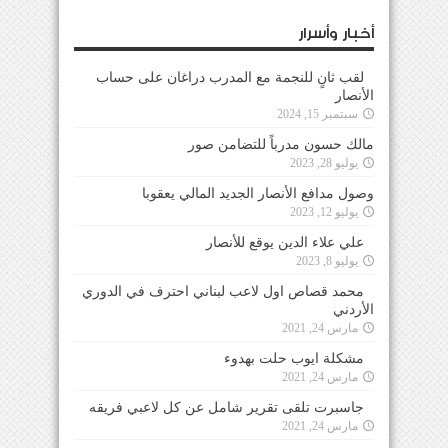
أخبار وأسرار
لقب ثانٍ للنجمة مع المدرب دراغان على حساب
الأنصار
سبتمبر 15, 2024
مالك حسون مدرباً للتضامن صور
يوليو 28, 2023
وصول مدافع الأنصار الجديد المالي يعقوبا
يوليو 12, 2023
علي علاء الدين يوقع للأنصار
يوليو 8, 2023
محمد قصاص اول لاعب لبناني احترف في الدوري
الأردني
مارس 24, 2021
مشكلة ايوب حلت بهدوء
مارس 24, 2021
جاسبرت تلقى تقرير شامل عن كل لاعبي فريقه
مارس 24, 2021