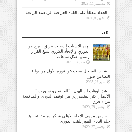
ديسمبر 11, 2023
الحداد معلقاً على القناة العراقية الرياضية الرابعة
أكتوبر 6, 2021
لقاء
لهذه الأسباب إنسحب فريق البرج من
الدوري والإتحاد الكروي يتبلغ القرار
رسمياً خلال ساعات
يناير 13, 2026
شباب الساحل يبحث عن فوزه الأول من بوابة
التضامن صور
يناير 26, 2025
عبد الوهاب ابو الهيل لـ”المايسترو سبورت ” :
الأنصار أكثر المتضررين من توقف الدوري والمنافسة
بين 7 فرق
نوفمبر 29, 2020
حارس مرمى الاخاء الاهلي شاكر وهبه : لتحقيق
حلم النادي الفوز بلقب الدوري
نوفمبر 27, 2020