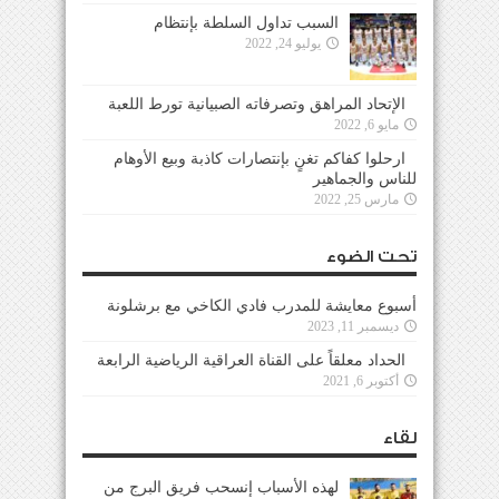
السبب تداول السلطة بإنتظام
يوليو 24, 2022
الإتحاد المراهق وتصرفاته الصبيانية تورط اللعبة
مايو 6, 2022
ارحلوا كفاكم تغنٍ بإنتصارات كاذبة وبيع الأوهام
للناس والجماهير
مارس 25, 2022
تحت الضوء
أسبوع معايشة للمدرب فادي الكاخي مع برشلونة
ديسمبر 11, 2023
الحداد معلقاً على القناة العراقية الرياضية الرابعة
أكتوبر 6, 2021
لقاء
لهذه الأسباب إنسحب فريق البرج من