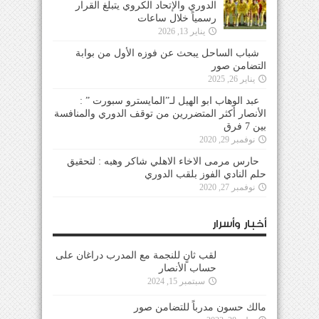
الدوري والإتحاد الكروي يتبلغ القرار
رسمياً خلال ساعات
يناير 13, 2026
شباب الساحل يبحث عن فوزه الأول من بوابة
التضامن صور
يناير 26, 2025
عبد الوهاب ابو الهيل لـ”المايسترو سبورت ” :
الأنصار أكثر المتضررين من توقف الدوري والمنافسة
بين 7 فرق
نوفمبر 29, 2020
حارس مرمى الاخاء الاهلي شاكر وهبه : لتحقيق
حلم النادي الفوز بلقب الدوري
نوفمبر 27, 2020
أخبار وأسرار
لقب ثانٍ للنجمة مع المدرب دراغان على
حساب الأنصار
سبتمبر 15, 2024
مالك حسون مدرباً للتضامن صور