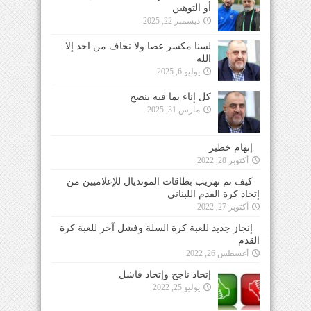
أو التوهين
ديسمبر 22, 2025
لسنا مكسر عصا ولا نخاف من احد إلا
الله
يوليو 6, 2025
كل إناء بما فيه ينضح
مارس 31, 2025
إتهام خطير
أكتوبر 28, 2022
كيف تم تهريب بطاقات المونديال للإعلاميين من
إتحاد كرة القدم اللبناني
أكتوبر 27, 2022
إنجاز جديد للعبة كرة السلة وفشل آخر للعبة كرة
القدم
أغسطس 26, 2022
إتحاد ناجح وإتحاد فاشل
يوليو 25, 2022