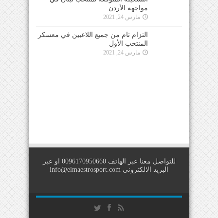
مارس 24, 2021
التزام تام من جميع اللاعبين في معسكر
المنتخب الأول
مارس 24, 2021
للتواصل معنا عبر الهاتف 0096170950660 او عبر
البريد الالكتروني
info@elmaestrosport.com
Copyright © 2026
IIS For E-Solutions
. All Rights Reserved