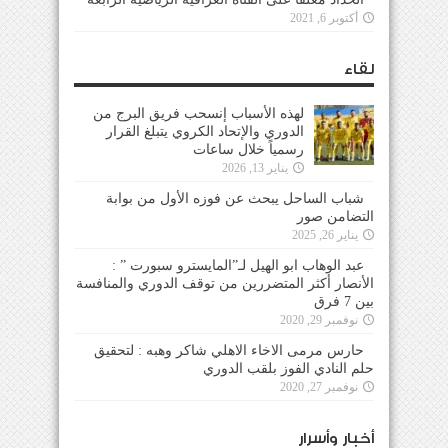
أكتوبر 6, 2021
لقاء
لهذه الأسباب إنسحب فريق البرج من
الدوري والإتحاد الكروي يتبلغ القرار
رسمياً خلال ساعات
يناير 13, 2026
شباب الساحل يبحث عن فوزه الأول من بوابة
التضامن صور
يناير 26, 2025
عبد الوهاب ابو الهيل لـ”المايسترو سبورت ” :
الأنصار أكثر المتضررين من توقف الدوري والمنافسة
بين 7 فرق
نوفمبر 29, 2020
حارس مرمى الاخاء الاهلي شاكر وهبه : لتحقيق
حلم النادي الفوز بلقب الدوري
نوفمبر 27, 2020
أخبار وأسرار