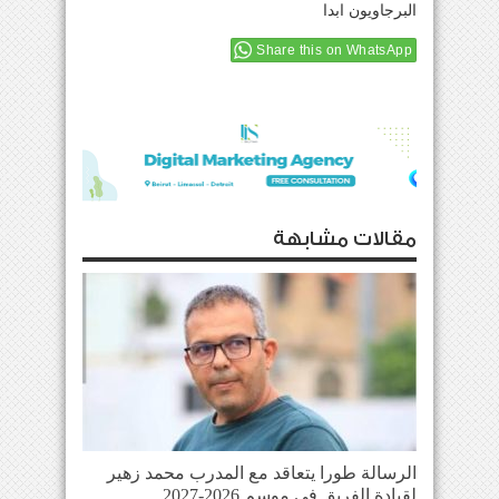
البرجاويون ابدا
Share this on WhatsApp
مقالات مشابهة
الرسالة طورا يتعاقد مع المدرب محمد زهير
لقيادة الفريق في موسم 2026-2027