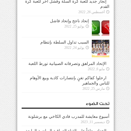
إنجاز جديد للعبة كرة السلة وفشل آخر للعبة كرة
القدم
أغسطس 26, 2022
إتحاد ناجح وإتحاد فاشل
يوليو 25, 2022
السبب تداول السلطة بإنتظام
يوليو 24, 2022
الإتحاد المراهق وتصرفاته الصبيانية تورط اللعبة
مايو 6, 2022
ارحلوا كفاكم تغنٍ بإنتصارات كاذبة وبيع الأوهام
للناس والجماهير
مارس 25, 2022
تحت الضوء
أسبوع معايشة للمدرب فادي الكاخي مع برشلونة
ديسمبر 11, 2023
الحداد معلقاً على القناة العراقية الرياضية الرابعة