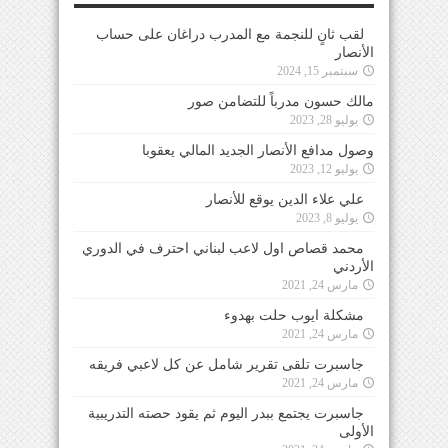
لقب ثانٍ للنجمة مع المدرب دراغان على حساب
الأنصار
سبتمبر 15, 2024
مالك حسون مدرباً للتضامن صور
يوليو 28, 2023
وصول مدافع الأنصار الجديد المالي يعقوبا
يوليو 12, 2023
علي علاء الدين يوقع للأنصار
يوليو 8, 2023
محمد قصاص اول لاعب لبناني احترف في الدوري
الأردني
مارس 24, 2021
مشكلة ايوب حلت بهدوء
مارس 24, 2021
جاسبرت تلقى تقرير شامل عن كل لاعبي فريقه
مارس 24, 2021
جاسبرت يجتمع ببدر اليوم ثم يقود حصته التدريبية
الأولى