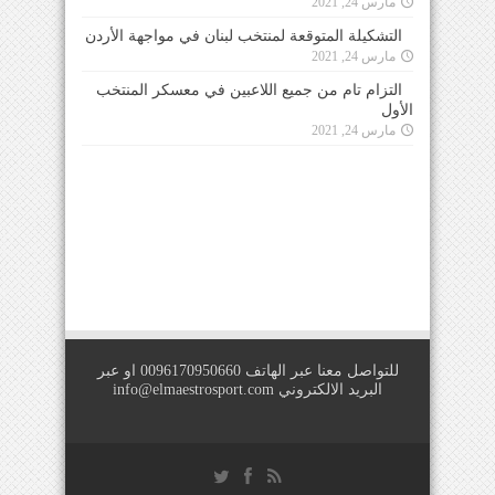
مارس 24, 2021
التشكيلة المتوقعة لمنتخب لبنان في مواجهة الأردن
مارس 24, 2021
التزام تام من جميع اللاعبين في معسكر المنتخب
الأول
مارس 24, 2021
للتواصل معنا عبر الهاتف 0096170950660 او عبر
البريد الالكتروني
info@elmaestrosport.com