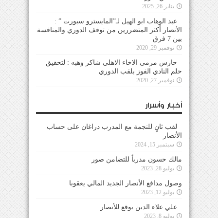
يناير 26, 2025
عبد الوهاب ابو الهيل لـ”المايسترو سبورت ” :
الأنصار أكثر المتضررين من توقف الدوري والمنافسة
بين 7 فرق
نوفمبر 29, 2020
حارس مرمى الاخاء الاهلي شاكر وهبه : لتحقيق
حلم النادي الفوز بلقب الدوري
نوفمبر 27, 2020
أخبار وأسرار
لقب ثانٍ للنجمة مع المدرب دراغان على حساب
الأنصار
سبتمبر 15, 2024
مالك حسون مدرباً للتضامن صور
يوليو 28, 2023
وصول مدافع الأنصار الجديد المالي يعقوبا
يوليو 12, 2023
علي علاء الدين يوقع للأنصار
يوليو 8, 2023