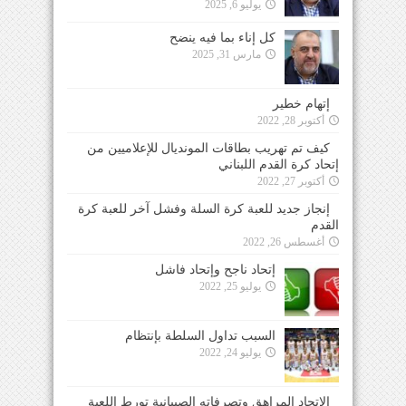
يوليو 6, 2025
كل إناء بما فيه ينضح
مارس 31, 2025
إتهام خطير
أكتوبر 28, 2022
كيف تم تهريب بطاقات المونديال للإعلاميين من
إتحاد كرة القدم اللبناني
أكتوبر 27, 2022
إنجاز جديد للعبة كرة السلة وفشل آخر للعبة كرة
القدم
أغسطس 26, 2022
إتحاد ناجح وإتحاد فاشل
يوليو 25, 2022
السبب تداول السلطة بإنتظام
يوليو 24, 2022
الإتحاد المراهق وتصرفاته الصبيانية تورط اللعبة