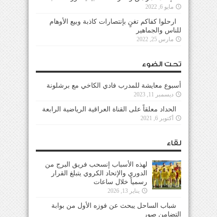
مايو 6, 2022
ارحلوا كفاكم تغنٍ بإنتصارات كاذبة وبيع الأوهام
للناس والجماهير
مارس 25, 2022
تحت الضوء
أسبوع معايشة للمدرب فادي الكاخي مع برشلونة
ديسمبر 11, 2023
الحداد معلقاً على القناة العراقية الرياضية الرابعة
أكتوبر 6, 2021
لقاء
لهذه الأسباب إنسحب فريق البرج من
الدوري والإتحاد الكروي يتبلغ القرار
رسمياً خلال ساعات
يناير 13, 2026
شباب الساحل يبحث عن فوزه الأول من بوابة
التضامن صور