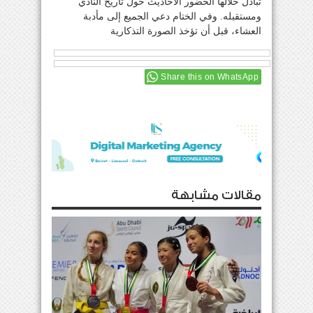
تبادل خلالها الحضور الاحاديث حول تاريخ النادي
ومستقبله. وفي الختام دعي الجميع إلى مأدبة
العشاء، قبل أن تؤخذ الصورة التذكارية
Share this on WhatsApp
مقالات مشابهة