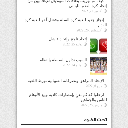
كيف تم تهريب بطاقات المونديال للإعلاميين من
إتحاد كرة القدم اللبناني
أكتوبر 27, 2022
إنجاز جديد للعبة كرة السلة وفشل آخر للعبة كرة
القدم
أغسطس 26, 2022
إتحاد ناجح وإتحاد فاشل
يوليو 25, 2022
السبب تداول السلطة بإنتظام
يوليو 24, 2022
الإتحاد المراهق وتصرفاته الصبيانية تورط اللعبة
مايو 6, 2022
ارحلوا كفاكم تغنٍ بإنتصارات كاذبة وبيع الأوهام
للناس والجماهير
مارس 25, 2022
تحت الضوء