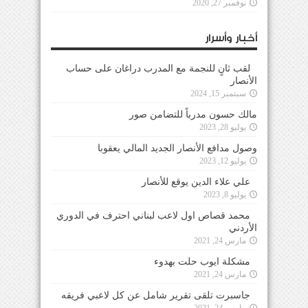
نوفمبر 27, 2020
أخبار وأسرار
لقب ثانٍ للنجمة مع المدرب دراغان على حساب
الأنصار
سبتمبر 15, 2024
مالك حسون مدرباً للتضامن صور
يوليو 28, 2023
وصول مدافع الأنصار الجديد المالي يعقوبا
يوليو 12, 2023
علي علاء الدين يوقع للأنصار
يوليو 8, 2023
محمد قصاص اول لاعب لبناني احترف في الدوري
الأردني
مارس 24, 2021
مشكلة ايوب حلت بهدوء
مارس 24, 2021
جاسبرت تلقى تقرير شامل عن كل لاعبي فريقه
مارس 24, 2021