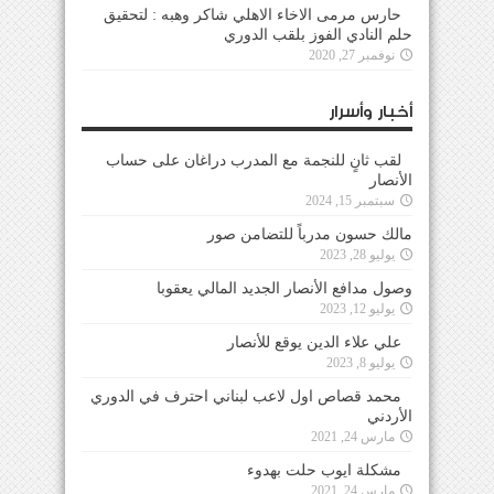
حارس مرمى الاخاء الاهلي شاكر وهبه : لتحقيق
حلم النادي الفوز بلقب الدوري
نوفمبر 27, 2020
أخبار وأسرار
لقب ثانٍ للنجمة مع المدرب دراغان على حساب
الأنصار
سبتمبر 15, 2024
مالك حسون مدرباً للتضامن صور
يوليو 28, 2023
وصول مدافع الأنصار الجديد المالي يعقوبا
يوليو 12, 2023
علي علاء الدين يوقع للأنصار
يوليو 8, 2023
محمد قصاص اول لاعب لبناني احترف في الدوري
الأردني
مارس 24, 2021
مشكلة ايوب حلت بهدوء
مارس 24, 2021