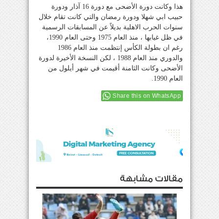
هذا وكانت دورة الأضحى مع دورة 16 آذار ودورة
حبيب ابي شهلا ودورة رمضان والتي كانت تقام خلال
سنوات الحرب الاهلية بديلاً عن المسابقات الرسمية
في ظل غيابها ، منذ العام 1975 وحتى العام 1990،
رغم ان بطولة الكأس إنتظمت منذ العام 1986
والدوري منذ العام 1988 ، لكن النسخة الأخيرة لدورة
الأضحى وكانت الثامنة أقيمت في شهر أيلول من
العام 1990.
Share this on WhatsApp
مقالات مشابهة