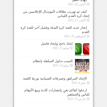
أكتوبر 28, 2022
كيف تم تهريب بطاقات المونديال للإعلاميين من
إتحاد كرة القدم اللبناني
أكتوبر 27, 2022
إنجاز جديد للعبة كرة السلة وفشل آخر للعبة كرة
القدم
أغسطس 26, 2022
إتحاد ناجح وإتحاد فاشل
يوليو 25, 2022
السبب تداول السلطة بإنتظام
يوليو 24, 2022
الإتحاد المراهق وتصرفاته الصبيانية تورط اللعبة
مايو 6, 2022
ارحلوا كفاكم تغنٍ بإنتصارات كاذبة وبيع الأوهام
للناس والجماهير
مارس 25, 2022