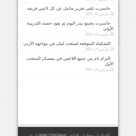
جاسبرت تلقى تقرير شامل عن كل لاعبي فريقه
مارس 24, 2021
جاسبرت يجتمع ببدر اليوم ثم يقود حصته التدريبية
الأولى
مارس 24, 2021
التشكيلة المتوقعة لمنتخب لبنان في مواجهة الأردن
مارس 24, 2021
التزام تام من جميع اللاعبين في معسكر المنتخب
الأول
مارس 24, 2021
للتواصل معنا عبر الهاتف 0096170950660 او عبر