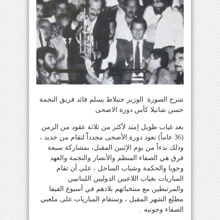
شرح الصورة: الوزير جنبلاط يسلم قائد فريق النجمة
حسن شاتيلا كأس دورة الاضحى
بعد غياب طويل إمتد لأكثر من ثلاثة عقود من الزمن
(36 عاماً) تعود دورة الأضحى مجدداًً لتقام من جديد ،
وذلك بدءاً من يوم الإثنين المقبل، بمشاركة سبعة
فرق هي الصفاء المنظم والأنصار والنجمة والعهد
وجويا والحكمة وشباب الساحل ، على أن تقام
المباريات بغياب اللاعبين الدوليين اللبنانيين
والمرتبطين مع منتخباتهم بلادهم في أسبوع الفيفا
مطلع الشهر المقبل ، وستقام المباريات على ملعبي
الصفاء وجونيه .