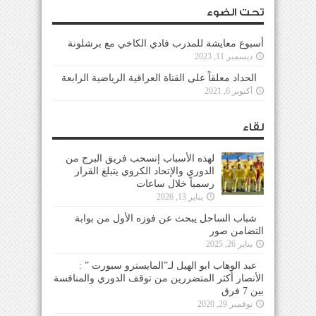
تحت الضوء
أسبوع معايشة للمدرب فادي الكاخي مع برشلونة
ديسمبر 11, 2023
الحداد معلقاً على القناة العراقية الرياضية الرابعة
أكتوبر 6, 2021
لقاء
لهذه الأسباب إنسحب فريق البرج من
الدوري والإتحاد الكروي يتبلغ القرار
رسمياً خلال ساعات
يناير 13, 2026
شباب الساحل يبحث عن فوزه الأول من بوابة
التضامن صور
يناير 26, 2025
عبد الوهاب ابو الهيل لـ”المايسترو سبورت ” :
الأنصار أكثر المتضررين من توقف الدوري والمنافسة
بين 7 فرق
نوفمبر 29, 2020