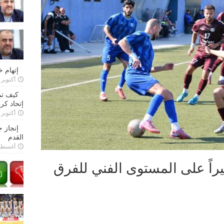
إتهام 
أكتوبر 28, 2022
كيف تم
إتحاد كرة
أكتوبر 27, 2022
إنجاز 
القدم
أغسطس 26,
يراً على المستوى الفني للفرق