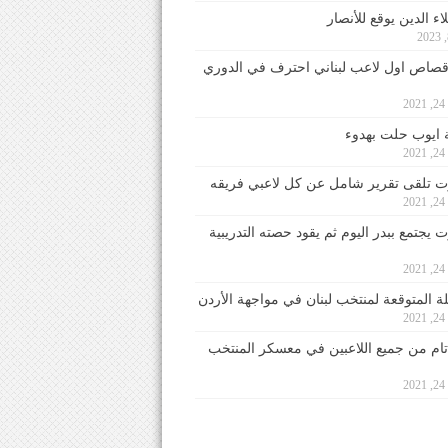
ء الدين يوقع للأنصار
صاص اول لاعب لبناني احترف في الدوري
2
ايوب حلت بهدوء
2
 تلقى تقرير شامل عن كل لاعبي فريقه
2
يجتمع ببدر اليوم ثم يقود حصته التدريبية
2
لة المتوقعة لمنتخب لبنان في مواجهة الأردن
2
 تام من جميع اللاعبين في معسكر المنتخب
2