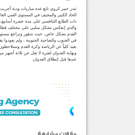
تندر خبير كروي تابع عدة مباريات ودية أجري
الحاد الكبير والمخيف في المستوى الفني الع
ذات الطابع التتافسي على مدة عشرة أسابيع، 
والذي إنعكس بشكل سلبي على مختلف قطاعات
القدم بشكل خاص، حيث تدهور وتراجع مستوى ال
في الجنوب والضاحية الجنوبية ، ولم يعودوا ي
بعيد كلياً عن الرياضة وكرة القدم وستلاحظو
ونهاية العدوان لفترة لا تقل عن ثلاثة أشهر من
عندها قبل إنطلاق العدوان.
مقالات مشابهة