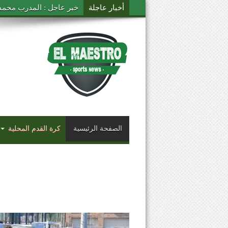
أخبار عاجلة
خبر عاجل : المدرب محمد ال
الصفحة الرئيسية
كرة القدم المحلية