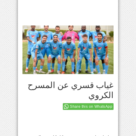
غياب قسري عن المسرح
الكروي
Share this on WhatsApp