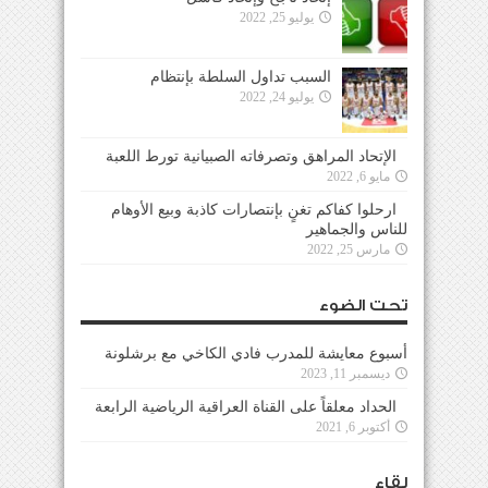
يوليو 25, 2022
السبب تداول السلطة بإنتظام
يوليو 24, 2022
الإتحاد المراهق وتصرفاته الصبيانية تورط اللعبة
مايو 6, 2022
ارحلوا كفاكم تغنٍ بإنتصارات كاذبة وبيع الأوهام
للناس والجماهير
مارس 25, 2022
تحت الضوء
أسبوع معايشة للمدرب فادي الكاخي مع برشلونة
ديسمبر 11, 2023
الحداد معلقاً على القناة العراقية الرياضية الرابعة
أكتوبر 6, 2021
لقاء