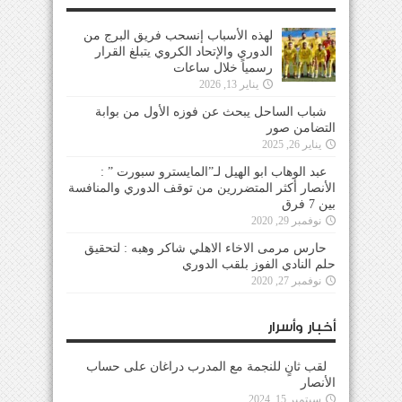
لهذه الأسباب إنسحب فريق البرج من
الدوري والإتحاد الكروي يتبلغ القرار
رسمياً خلال ساعات
يناير 13, 2026
شباب الساحل يبحث عن فوزه الأول من بوابة
التضامن صور
يناير 26, 2025
عبد الوهاب ابو الهيل لـ”المايسترو سبورت ” :
الأنصار أكثر المتضررين من توقف الدوري والمنافسة
بين 7 فرق
نوفمبر 29, 2020
حارس مرمى الاخاء الاهلي شاكر وهبه : لتحقيق
حلم النادي الفوز بلقب الدوري
نوفمبر 27, 2020
أخبار وأسرار
لقب ثانٍ للنجمة مع المدرب دراغان على حساب
الأنصار
سبتمبر 15, 2024