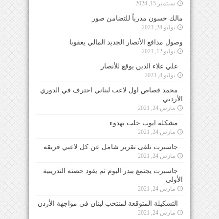
سبتمبر 15, 2024
مالك حسون مدرباً للتضامن صور
يوليو 28, 2023
وصول مدافع الأنصار الجديد المالي يعقوبا
يوليو 12, 2023
علي علاء الدين يوقع للأنصار
يوليو 8, 2023
محمد قصاص اول لاعب لبناني احترف في الدوري
الأردني
مارس 24, 2021
مشكلة ايوب حلت بهدوء
مارس 24, 2021
جاسبرت تلقى تقرير شامل عن كل لاعبي فريقه
مارس 24, 2021
جاسبرت يجتمع ببدر اليوم ثم يقود حصته التدريبية
الأولى
مارس 24, 2021
التشكيلة المتوقعة لمنتخب لبنان في مواجهة الأردن
مارس 24, 2021