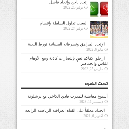
إتحاد ناجح وإتحاد فاشل
يوليو 25, 2022
السبب تداول السلطة بإنتظام
يوليو 24, 2022
الإتحاد المراهق وتصرفاته الصبيانية تورط اللعبة
مايو 6, 2022
ارحلوا كفاكم تغنٍ بإنتصارات كاذبة وبيع الأوهام
للناس والجماهير
مارس 25, 2022
تحت الضوء
أسبوع معايشة للمدرب فادي الكاخي مع برشلونة
ديسمبر 11, 2023
الحداد معلقاً على القناة العراقية الرياضية الرابعة
أكتوبر 6, 2021