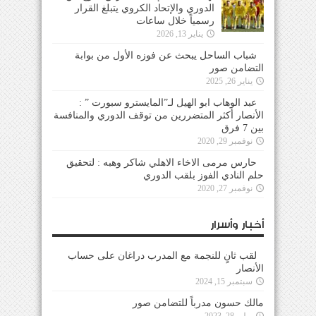
الدوري والإتحاد الكروي يتبلغ القرار
رسمياً خلال ساعات
يناير 13, 2026
شباب الساحل يبحث عن فوزه الأول من بوابة
التضامن صور
يناير 26, 2025
عبد الوهاب ابو الهيل لـ”المايسترو سبورت ” :
الأنصار أكثر المتضررين من توقف الدوري والمنافسة
بين 7 فرق
نوفمبر 29, 2020
حارس مرمى الاخاء الاهلي شاكر وهبه : لتحقيق
حلم النادي الفوز بلقب الدوري
نوفمبر 27, 2020
أخبار وأسرار
لقب ثانٍ للنجمة مع المدرب دراغان على حساب
الأنصار
سبتمبر 15, 2024
مالك حسون مدرباً للتضامن صور
يوليو 28, 2023