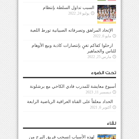
السبب تداول السلطة بإنتظام
يوليو 24, 2022
الإتحاد المراهق وتصرفاته الصبيانية تورط اللعبة
مايو 6, 2022
ارحلوا كفاكم تغنٍ بإنتصارات كاذبة وبيع الأوهام
للناس والجماهير
مارس 25, 2022
تحت الضوء
أسبوع معايشة للمدرب فادي الكاخي مع برشلونة
ديسمبر 11, 2023
الحداد معلقاً على القناة العراقية الرياضية الرابعة
أكتوبر 6, 2021
لقاء
لهذه الأسباب إنسحب فريق البرج من