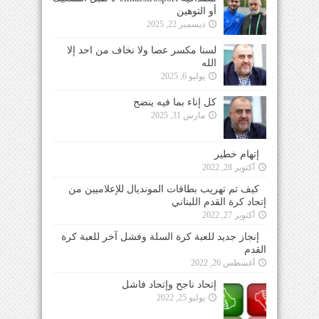
أو التوهين
ديسمبر 22, 2025
لسنا مكسر عصا ولا نخاف من احد إلا
الله
يوليو 6, 2025
كل إناء بما فيه ينضح
مارس 31, 2025
إتهام خطير
أكتوبر 28, 2022
كيف تم تهريب بطاقات المونديال للإعلاميين من
إتحاد كرة القدم اللبناني
أكتوبر 27, 2022
إنجاز جديد للعبة كرة السلة وفشل آخر للعبة كرة
القدم
أغسطس 26, 2022
إتحاد ناجح وإتحاد فاشل
يوليو 25, 2022