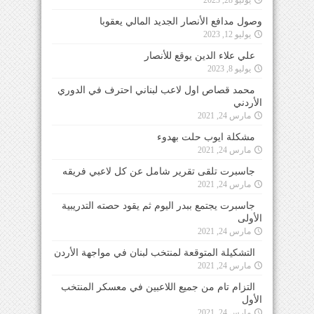
وصول مدافع الأنصار الجديد المالي يعقوبا
يوليو 12, 2023
علي علاء الدين يوقع للأنصار
يوليو 8, 2023
محمد قصاص اول لاعب لبناني احترف في الدوري
الأردني
مارس 24, 2021
مشكلة ايوب حلت بهدوء
مارس 24, 2021
جاسبرت تلقى تقرير شامل عن كل لاعبي فريقه
مارس 24, 2021
جاسبرت يجتمع ببدر اليوم ثم يقود حصته التدريبية
الأولى
مارس 24, 2021
التشكيلة المتوقعة لمنتخب لبنان في مواجهة الأردن
مارس 24, 2021
التزام تام من جميع اللاعبين في معسكر المنتخب
الأول
مارس 24, 2021