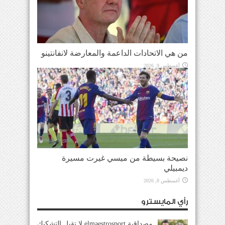
من هي الاتحادات الداعمة والمعارضة لانفانتينو
أغسطس 9, 2026
نصيحة بسيطة من ميسي غيرت مسيرة
ديمبيلي
أغسطس 8, 2026
رأي المايسترو
مصداقية elmaestrosport لا تقبل التشكيك