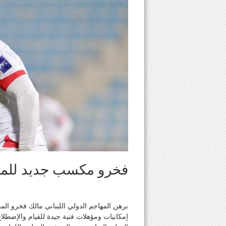
فخرو مكسب جديد للمنت
برهن المهاجم الدولي اللبناني مالك فخرو الم
إمكانيات ومؤهلات فنية جيدة للقيام والإضطلا