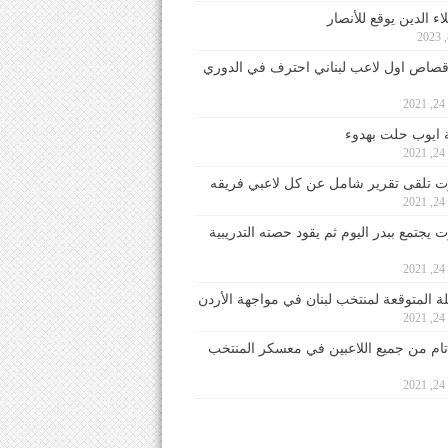
ء الدين يوقع للأنصار
صاص اول لاعب لبناني احترف في الدوري
2
ايوب حلت بهدوء
2
 تلقى تقرير شامل عن كل لاعبي فريقه
2
يجتمع ببدر اليوم ثم يقود حصته التدريبية
2
لة المتوقعة لمنتخب لبنان في مواجهة الأردن
2
 تام من جميع اللاعبين في معسكر المنتخب
2