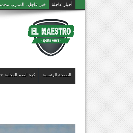
أخبار عاجلة
خبر عاجل : المدرب محمد ال
الصفحة الرئيسية
كرة القدم المحلية