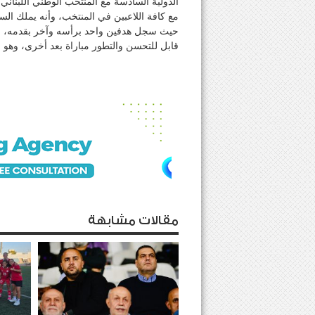
الدولية السادسة مع المنتخب الوطني اللبناني 
مع كافة اللاعبين في المنتخب، وأنه يملك ال
حيث سجل هدفين واحد برأسه وآخر بقدمه، وفي
قابل للتحسن والتطور مباراة بعد أخرى، وه
مقالات مشابهة