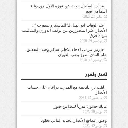
شباب الساحل يبحث عن فوزه الأول من بوابة
التضامن صور
يناير 26, 2025
عبد الوهاب ابو الهيل لـ”المايسترو سبورت ” :
الأنصار أكثر المتضررين من توقف الدوري والمنافسة
بين 7 فرق
نوفمبر 29, 2020
حارس مرمى الاخاء الاهلي شاكر وهبه : لتحقيق
حلم النادي الفوز بلقب الدوري
نوفمبر 27, 2020
أخبار وأسرار
لقب ثانٍ للنجمة مع المدرب دراغان على حساب
الأنصار
سبتمبر 15, 2024
مالك حسون مدرباً للتضامن صور
يوليو 28, 2023
وصول مدافع الأنصار الجديد المالي يعقوبا
يوليو 12, 2023