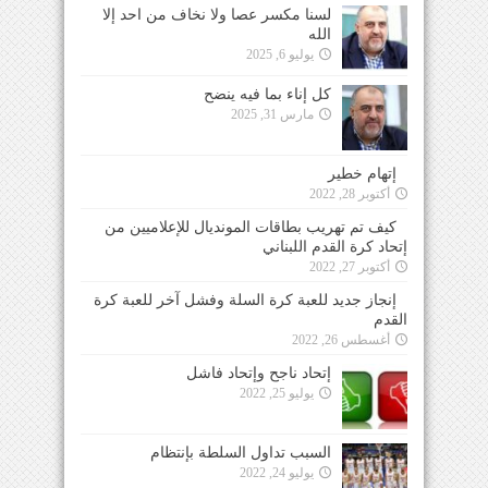
لسنا مكسر عصا ولا نخاف من احد إلا
الله
يوليو 6, 2025
كل إناء بما فيه ينضح
مارس 31, 2025
إتهام خطير
أكتوبر 28, 2022
كيف تم تهريب بطاقات المونديال للإعلاميين من
إتحاد كرة القدم اللبناني
أكتوبر 27, 2022
إنجاز جديد للعبة كرة السلة وفشل آخر للعبة كرة
القدم
أغسطس 26, 2022
إتحاد ناجح وإتحاد فاشل
يوليو 25, 2022
السبب تداول السلطة بإنتظام
يوليو 24, 2022