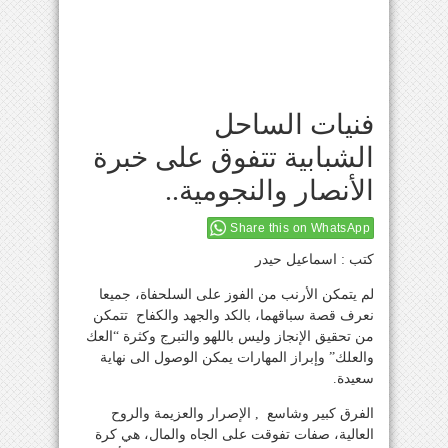
فنيات الساحل
الشبابية تتفوق على خبرة
الأنصار والنجومية..
Share this on WhatsApp
كتب : اسماعيل حيدر
لم يتمكن الأرنب من الفوز على السلحفاة، جميعا
نعرف قصة سباقهما، بالكد والجهد والكفاح تتمكن
من تحقيق الإنجاز وليس باللهو والتبرج وكثرة “العك
والعلك” وإبراز المهارات يمكن الوصول الى نهاية
سعيدة.
الفرق كبير وشاسع , الإصرار والعزيمة والروح
العالية، صفات تفوقت على الجاه والمال، هي كرة