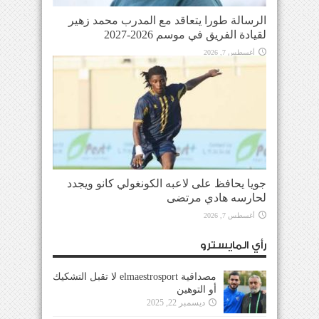
الرسالة طورا يتعاقد مع المدرب محمد زهير
لقيادة الفريق في موسم 2026-2027
أغسطس 7, 2026
جويا يحافظ على لاعبه الكونغولي كانو ويجدد
لحارسه هادي مرتضى
أغسطس 7, 2026
رأي المايسترو
مصداقية elmaestrosport لا تقبل التشكيك
أو التوهين
ديسمبر 22, 2025