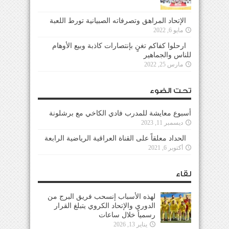
الإتحاد المراهق وتصرفاته الصبيانية تورط اللعبة
مايو 6, 2022
ارحلوا كفاكم تغنٍ بإنتصارات كاذبة وبيع الأوهام
للناس والجماهير
مارس 25, 2022
تحت الضوء
أسبوع معايشة للمدرب فادي الكاخي مع برشلونة
ديسمبر 11, 2023
الحداد معلقاً على القناة العراقية الرياضية الرابعة
أكتوبر 6, 2021
لقاء
لهذه الأسباب إنسحب فريق البرج من
الدوري والإتحاد الكروي يتبلغ القرار
رسمياً خلال ساعات
يناير 13, 2026