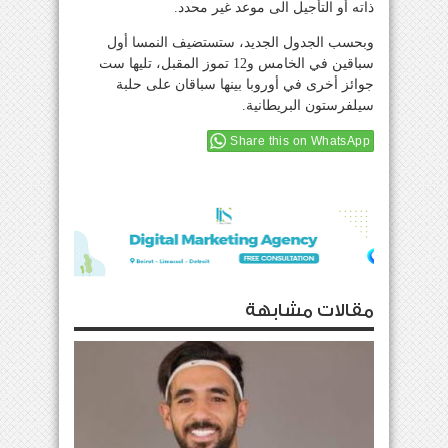
ذاته أو التأجيل الى موعد غير محدد.
وبحسب الجدول الجديد، ستستضيف النمسا أول
سباقين في الخامس و12 تموز المقبل، تليها ست
جوائز أخرى في أوروبا بينها سباقان على حلبة
سيلفرستون البريطانية.
Share this on WhatsApp
مقالات مشابهة