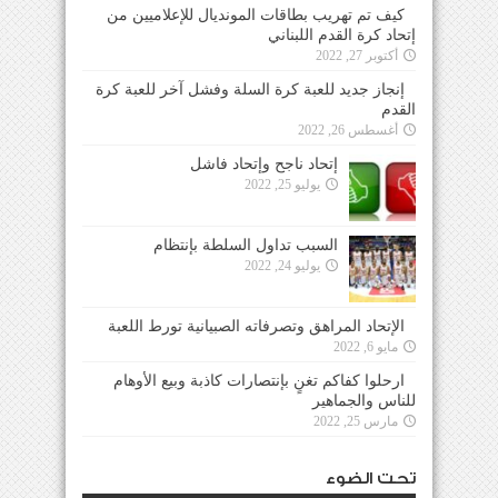
كيف تم تهريب بطاقات المونديال للإعلاميين من
إتحاد كرة القدم اللبناني
أكتوبر 27, 2022
إنجاز جديد للعبة كرة السلة وفشل آخر للعبة كرة
القدم
أغسطس 26, 2022
إتحاد ناجح وإتحاد فاشل
يوليو 25, 2022
السبب تداول السلطة بإنتظام
يوليو 24, 2022
الإتحاد المراهق وتصرفاته الصبيانية تورط اللعبة
مايو 6, 2022
ارحلوا كفاكم تغنٍ بإنتصارات كاذبة وبيع الأوهام
للناس والجماهير
مارس 25, 2022
تحت الضوء