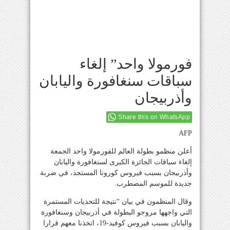
فورمولا واحد” إلغاء
سباقات سنغافورة واليابان
وأذربيجان
Share this on WhatsApp
AFP
أعلن منظمو بطولة العالم للفورمولا واحد الجمعة
إلغاء سباقات الجائزة الكبرى لسنغافورة واليابان
وأذربيجان بسبب فيروس كورونا المستجد، في ضربة
جديدة للموسم المضطرب.
وقال المنظمون في بيان “نتيجة للتحديات المستمرة
التي واجهها مروجو البطولة في أذربيجان وسنغافورة
واليابان بسبب فيروس كوفيد-19، اتخذنا معهم قرارا