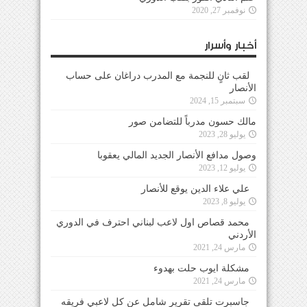
نوفمبر 27, 2020
أخبار وأسرار
لقب ثانٍ للنجمة مع المدرب دراغان على حساب
الأنصار
سبتمبر 15, 2024
مالك حسون مدرباً للتضامن صور
يوليو 28, 2023
وصول مدافع الأنصار الجديد المالي يعقوبا
يوليو 12, 2023
علي علاء الدين يوقع للأنصار
يوليو 8, 2023
محمد قصاص اول لاعب لبناني احترف في الدوري
الأردني
مارس 24, 2021
مشكلة ايوب حلت بهدوء
مارس 24, 2021
جاسبرت تلقى تقرير شامل عن كل لاعبي فريقه