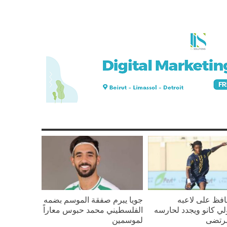
افظ على لاعبه
جويا يبرم صفقة الموسم بضمه
لي كانو ويجدد لحارسه
الفلسطيني محمد حبوس معاراً
رتضى
لموسمين