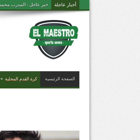
أخبار عاجلة
خبر عاجل : المدرب محمد ال
الصفحة الرئيسية
كرة القدم المحلية