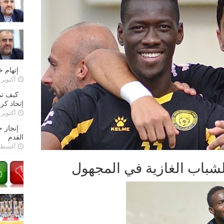
إتهام 
أكتوبر 28, 2022
كيف تم
إتحاد كرة
أكتوبر 27, 2022
إنجاز 
القدم
أغسطس 26,