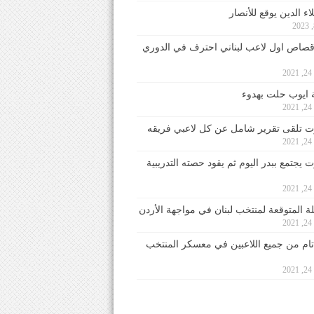
ء الدين يوقع للأنصار
صاص اول لاعب لبناني احترف في الدوري
2
ايوب حلت بهدوء
2
 تلقى تقرير شامل عن كل لاعبي فريقه
2
يجتمع ببدر اليوم ثم يقود حصته التدريبية
2
لة المتوقعة لمنتخب لبنان في مواجهة الأردن
2
 تام من جميع اللاعبين في معسكر المنتخب
2