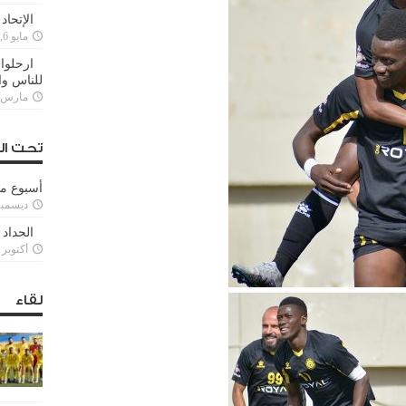
الإتحاد
مايو 6, 2022
ارحلوا 
للناس وا
مارس 25, 022
تحت ال
أسبوع م
ديسمبر 11, 3
الحداد 
أكتوبر 6, 2021
لقاء