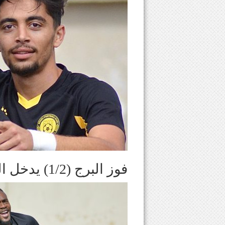
فوز البرج (1/2) يدخل الشباب الغازية في المجهول