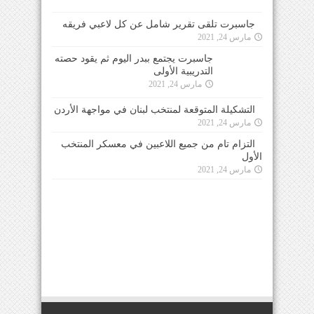
مارس 24, 2021
جاسبرت يجتمع ببدر اليوم ثم يقود حصته
التدريبية الأولى
مارس 24, 2021
التشكيلة المتوقعة لمنتخب لبنان في مواجهة الأردن
مارس 24, 2021
التزام تام من جميع اللاعبين في معسكر المنتخب
الأول
مارس 24, 2021
للتواصل معنا عبر الهاتف 0096170950660 او عبر
البريد الالكتروني
info@elmaestrosport.com