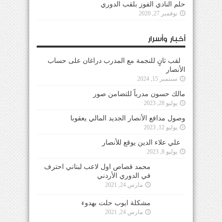
حلم النادي الفوز بلقب الدوري
نوفمبر 27, 2020
أخبار وأسرار
لقب ثانٍ للنجمة مع المدرب دراغان على حساب
الأنصار
سبتمبر 15, 2024
مالك حسون مدرباً للتضامن صور
يوليو 28, 2023
وصول مدافع الأنصار الجديد المالي يعقوبا
يوليو 12, 2023
علي علاء الدين يوقع للأنصار
يوليو 8, 2023
محمد قصاص اول لاعب لبناني احترف في الدوري
الأردني
مارس 24, 2021
مشكلة ايوب حلت بهدوء
مارس 24, 2021
جاسبرت تلقى تقرير شامل عن كل لاعبي فريقه