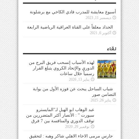
أسبوع معايشة للمدرب فادي الكاخي مع برشلونة
ديسمبر 11, 2023
الحداد معلقاً على القناة العراقية الرياضية الرابعة
أكتوبر 6, 2021
لقاء
لهذه الأسباب إنسحب فريق البرج من
الدوري والإتحاد الكروي يتبلغ القرار
رسمياً خلال ساعات
يناير 13, 2026
شباب الساحل يبحث عن فوزه الأول من بوابة
التضامن صور
يناير 26, 2025
عبد الوهاب ابو الهيل لـ”المايسترو سبورت ” :
الأنصار أكثر المتضررين من توقف الدوري والمنافسة
بين 7 فرق
نوفمبر 29, 2020
حارس مرمى الاخاء الاهلي شاكر وهبه : لتحقيق