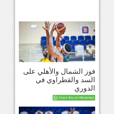
فوز الشمال والأهلي على
السد والقطراوي في
الدوري
Share this on WhatsApp