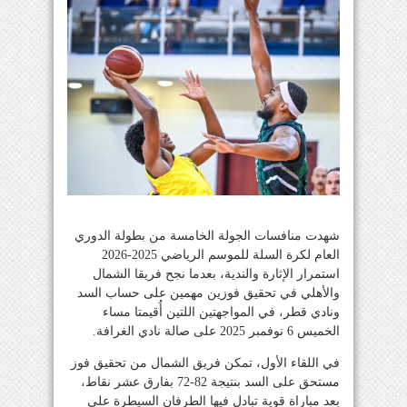
شهدت منافسات الجولة الخامسة من بطولة الدوري
العام لكرة السلة للموسم الرياضي 2025-2026
استمرار الإثارة والندية، بعدما نجح فريقا الشمال
والأهلي في تحقيق فوزين مهمين على حساب السد
ونادي قطر، في المواجهتين اللتين أُقيمتا مساء
الخميس 6 نوفمبر 2025 على صالة نادي الغرافة.
في اللقاء الأول، تمكن فريق الشمال من تحقيق فوز
مستحق على السد بنتيجة 82-72 بفارق عشر نقاط،
بعد مباراة قوية تبادل فيها الطرفان السيطرة على