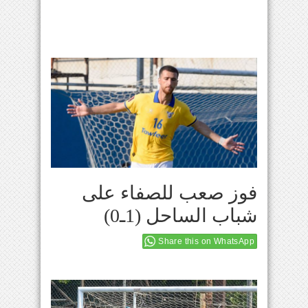
فوز صعب للصفاء على
شباب الساحل (1ـ0)
Share this on WhatsApp