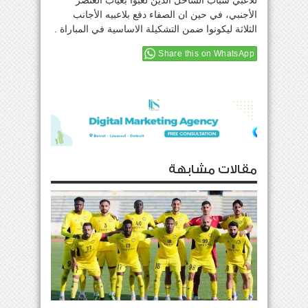
للاعبي شباب الساحل الذين لعبوا بغياب العنصر
الأجنبي، في حين ان الصفاء دفع بلاعبيه الأجانب
الثلاثة ليكونوا ضمن التشكيلة الاساسية في المباراة .
Share this on WhatsApp
مقالات مشابهة