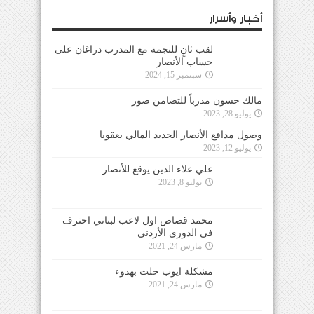
أخبار وأسرار
لقب ثانٍ للنجمة مع المدرب دراغان على حساب
الأنصار
سبتمبر 15, 2024
مالك حسون مدرباً للتضامن صور
يوليو 28, 2023
وصول مدافع الأنصار الجديد المالي يعقوبا
يوليو 12, 2023
علي علاء الدين يوقع للأنصار
يوليو 8, 2023
محمد قصاص اول لاعب لبناني احترف في الدوري
الأردني
مارس 24, 2021
مشكلة ايوب حلت بهدوء
مارس 24, 2021
جاسبرت تلقى تقرير شامل عن كل
لاعبي فريقه
مارس 24, 2021