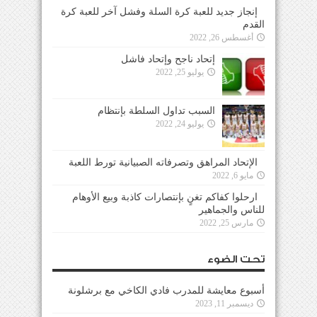
إنجاز جديد للعبة كرة السلة وفشل آخر للعبة كرة
القدم
أغسطس 26, 2022
إتحاد ناجح وإتحاد فاشل
يوليو 25, 2022
السبب تداول السلطة بإنتظام
يوليو 24, 2022
الإتحاد المراهق وتصرفاته الصبيانية تورط اللعبة
مايو 6, 2022
ارحلوا كفاكم تغنٍ بإنتصارات كاذبة وبيع الأوهام
للناس والجماهير
مارس 25, 2022
تحت الضوء
أسبوع معايشة للمدرب فادي الكاخي مع برشلونة
ديسمبر 11, 2023