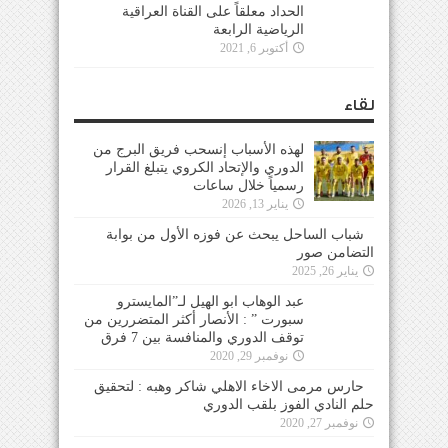
الحداد معلقاً على القناة العراقية الرياضية الرابعة
أكتوبر 6, 2021
لقاء
لهذه الأسباب إنسحب فريق البرج من
الدوري والإتحاد الكروي يتبلغ القرار
رسمياً خلال ساعات
يناير 13, 2026
شباب الساحل يبحث عن فوزه الأول من بوابة
التضامن صور
يناير 26, 2025
عبد الوهاب ابو الهيل لـ”المايسترو سبورت ” :
الأنصار أكثر المتضررين من توقف الدوري والمنافسة
بين 7 فرق
نوفمبر 29, 2020
حارس مرمى الاخاء الاهلي شاكر وهبه : لتحقيق
حلم النادي الفوز بلقب الدوري
نوفمبر 27, 2020