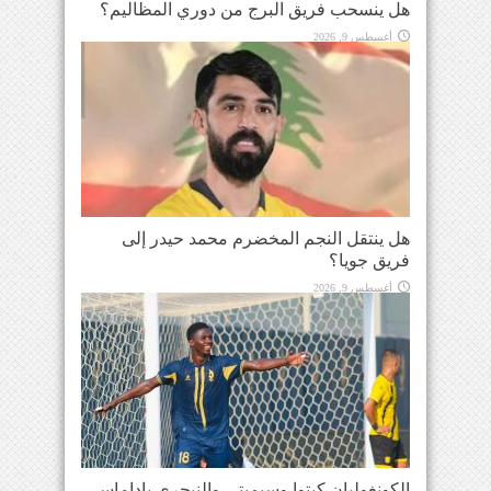
هل ينسحب فريق البرج من دوري المظاليم؟
أغسطس 9, 2026
هل ينتقل النجم المخضرم محمد حيدر إلى
فريق جويا؟
أغسطس 9, 2026
الكونغوليان كيتوا وسيميتي والنيجري باداماسي