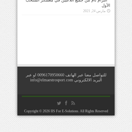
التزام تام من جميع اللاعبين في معسكر المنتخب
الأول
مارس 24, 2021
للتواصل معنا عبر الهاتف 0096170950660 او عبر
البريد الالكتروني
info@elmaestrosport.com
Copyright © 2026
IIS For E-Solutions
. All Rights Reserved