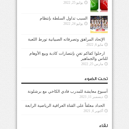
يوليو 25, 2022
السبب تداول السلطة بإنتظام
يوليو 24, 2022
الإتحاد المراهق وتصرفاته الصبيانية تورط اللعبة
مايو 6, 2022
ارحلوا كفاكم تغنٍ بإنتصارات كاذبة وبيع الأوهام
للناس والجماهير
مارس 25, 2022
تحت الضوء
أسبوع معايشة للمدرب فادي الكاخي مع برشلونة
ديسمبر 11, 2023
الحداد معلقاً على القناة العراقية الرياضية الرابعة
أكتوبر 6, 2021
لقاء