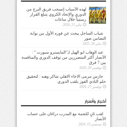
لهذه الأسباب إنسحب فريق البرج من
الدوري والإتحاد الكروي يتبلغ القرار
رسمياً خلال ساعات
يناير 13, 2026
شباب الساحل يبحث عن فوزه الأول من بوابة
التضامن صور
يناير 26, 2025
عبد الوهاب ابو الهيل لـ”المايسترو سبورت ” :
الأنصار أكثر المتضررين من توقف الدوري والمنافسة
بين 7 فرق
نوفمبر 29, 2020
حارس مرمى الاخاء الاهلي شاكر وهبه : لتحقيق
حلم النادي الفوز بلقب الدوري
نوفمبر 27, 2020
أخبار وأسرار
لقب ثانٍ للنجمة مع المدرب دراغان على حساب
الأنصار
سبتمبر 15, 2024