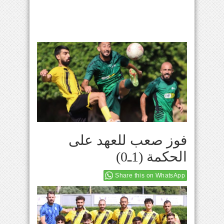
فوز صعب للعهد على
الحكمة (1ـ0)
Share this on WhatsApp