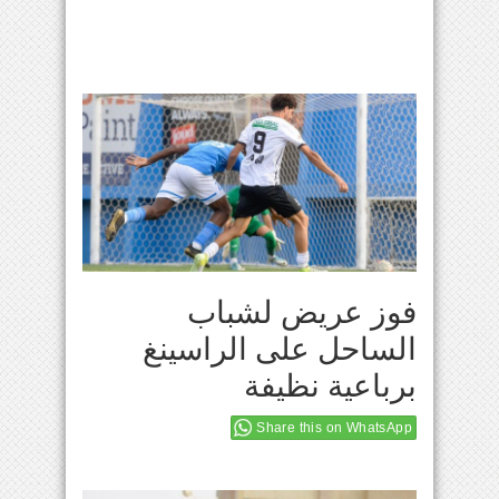
فوز عريض لشباب
الساحل على الراسينغ
برباعية نظيفة
Share this on WhatsApp