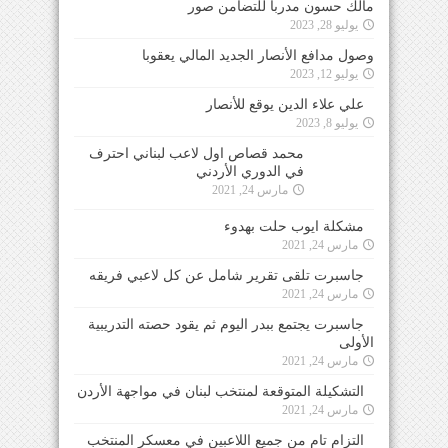
مالك حسون مدرباً للتضامن صور
يوليو 28, 2023
وصول مدافع الأنصار الجديد المالي يعقوبا
يوليو 12, 2023
علي علاء الدين يوقع للأنصار
يوليو 8, 2023
محمد قصاص اول لاعب لبناني احترف في الدوري
الأردني
مارس 24, 2021
مشكلة ايوب حلت بهدوء
مارس 24, 2021
جاسبرت تلقى تقرير شامل عن كل لاعبي فريقه
مارس 24, 2021
جاسبرت يجتمع ببدر اليوم ثم يقود حصته التدريبية
الأولى
مارس 24, 2021
التشكيلة المتوقعة لمنتخب لبنان في مواجهة الأردن
مارس 24, 2021
التزام تام من جميع اللاعبين في معسكر المنتخب
الأول