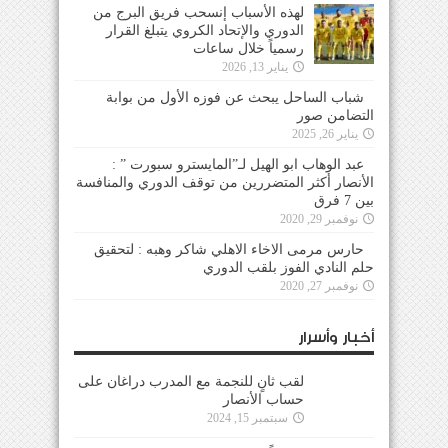
لهذه الأسباب إنسحب فريق البرج من
الدوري والإتحاد الكروي يتبلغ القرار
رسمياً خلال ساعات
يناير 13, 2026
شباب الساحل يبحث عن فوزه الأول من بوابة
التضامن صور
يناير 26, 2025
عبد الوهاب ابو الهيل لـ”المايسترو سبورت ” :
الأنصار أكثر المتضررين من توقف الدوري والمنافسة
بين 7 فرق
نوفمبر 29, 2020
حارس مرمى الاخاء الاهلي شاكر وهبه : لتحقيق
حلم النادي الفوز بلقب الدوري
نوفمبر 27, 2020
أخبار وأسرار
لقب ثانٍ للنجمة مع المدرب دراغان على حساب
الأنصار
سبتمبر 15, 2024