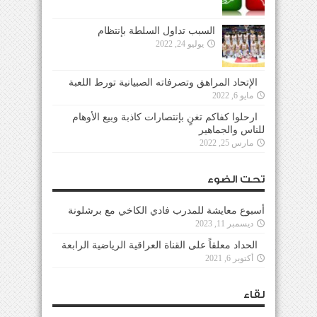
السبب تداول السلطة بإنتظام
يوليو 24, 2022
الإتحاد المراهق وتصرفاته الصبيانية تورط اللعبة
مايو 6, 2022
ارحلوا كفاكم تغنٍ بإنتصارات كاذبة وبيع الأوهام
للناس والجماهير
مارس 25, 2022
تحت الضوء
أسبوع معايشة للمدرب فادي الكاخي مع برشلونة
ديسمبر 11, 2023
الحداد معلقاً على القناة العراقية الرياضية الرابعة
أكتوبر 6, 2021
لقاء