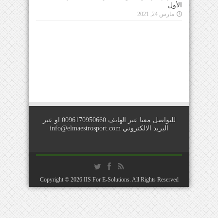
مارس 24, 2021
للتواصل معنا عبر الهاتف 0096170950660 او عبر
البريد الالكتروني
info@elmaestrosport.com
Copyright © 2026
IIS For E-Solutions
. All Rights Reserved