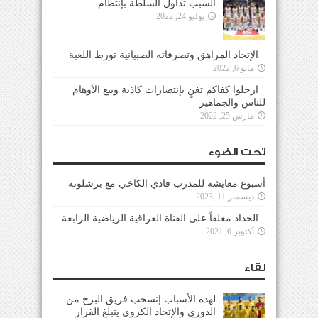
السبب تداول السلطة بإنتظام
يوليو 24, 2022
الإتحاد المراهق وتصرفاته الصبيانية تورط اللعبة
مايو 6, 2022
ارحلوا كفاكم تغنٍ بإنتصارات كاذبة وبيع الأوهام
للناس والجماهير
مارس 25, 2022
تحت الضوء
أسبوع معايشة للمدرب فادي الكاخي مع برشلونة
ديسمبر 11, 2023
الحداد معلقاً على القناة العراقية الرياضية الرابعة
أكتوبر 6, 2021
لقاء
لهذه الأسباب إنسحب فريق البرج من
الدوري والإتحاد الكروي يتبلغ القرار