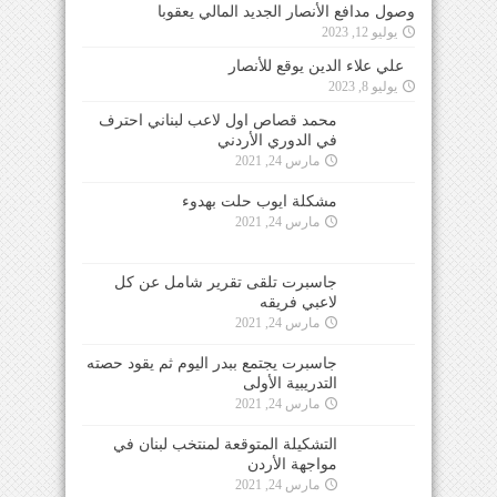
وصول مدافع الأنصار الجديد المالي يعقوبا
يوليو 12, 2023
علي علاء الدين يوقع للأنصار
يوليو 8, 2023
محمد قصاص اول لاعب لبناني احترف في الدوري
الأردني
مارس 24, 2021
مشكلة ايوب حلت بهدوء
مارس 24, 2021
جاسبرت تلقى تقرير شامل عن كل لاعبي فريقه
مارس 24, 2021
جاسبرت يجتمع ببدر اليوم ثم يقود حصته التدريبية
الأولى
مارس 24, 2021
التشكيلة المتوقعة لمنتخب لبنان في مواجهة الأردن
مارس 24, 2021
التزام تام من جميع اللاعبين في معسكر المنتخب
الأول
مارس 24, 2021