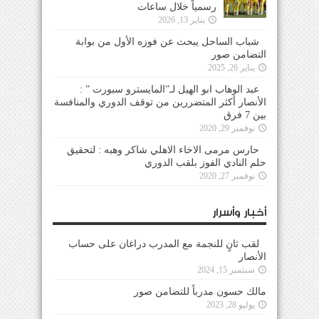
رسمياً خلال ساعات
يناير 13, 2026
شباب الساحل يبحث عن فوزه الأول من بوابة
التضامن صور
يناير 26, 2025
عبد الوهاب ابو الهيل لـ”المايسترو سبورت ” :
الأنصار أكثر المتضررين من توقف الدوري والمنافسة
بين 7 فرق
نوفمبر 29, 2020
حارس مرمى الاخاء الاهلي شاكر وهبه : لتحقيق
حلم النادي الفوز بلقب الدوري
نوفمبر 27, 2020
أخبار وأسرار
لقب ثانٍ للنجمة مع المدرب دراغان على حساب
الأنصار
سبتمبر 15, 2024
مالك حسون مدرباً للتضامن صور
يوليو 28, 2023