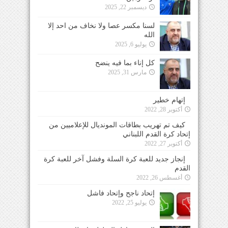
ديسمبر 22, 2025
لسنا مكسر عصا ولا نخاف من احد إلا
الله
يوليو 6, 2025
كل إناء بما فيه ينضح
مارس 31, 2025
إتهام خطير
أكتوبر 28, 2022
كيف تم تهريب بطاقات المونديال للإعلاميين من
إتحاد كرة القدم اللبناني
أكتوبر 27, 2022
إنجاز جديد للعبة كرة السلة وفشل آخر للعبة كرة
القدم
أغسطس 26, 2022
إتحاد ناجح وإتحاد فاشل
يوليو 25, 2022