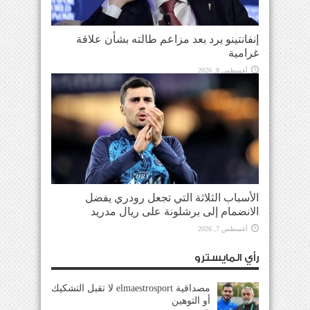
إنفانتينو يرد بعد مزاعم طالته بشأن علاقة
غرامية
أغسطس 8, 2026
الأسباب الثلاثة التي تجعل رودري يفضل
الانضمام إلى برشلونة على ريال مدريد
أغسطس 7, 2026
رأي المايسترو
مصداقية elmaestrosport لا تقبل التشكيك
أو التوهين