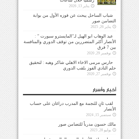
رسمياً خلال ساعات
يناير 13, 2026
شباب الساحل يبحث عن فوزه الأول من بوابة
التضامن صور
يناير 26, 2025
عبد الوهاب ابو الهيل لـ”المايسترو سبورت ” :
الأنصار أكثر المتضررين من توقف الدوري والمنافسة
بين 7 فرق
نوفمبر 29, 2020
حارس مرمى الاخاء الاهلي شاكر وهبه : لتحقيق
حلم النادي الفوز بلقب الدوري
نوفمبر 27, 2020
أخبار وأسرار
لقب ثانٍ للنجمة مع المدرب دراغان على حساب
الأنصار
سبتمبر 15, 2024
مالك حسون مدرباً للتضامن صور
يوليو 28, 2023