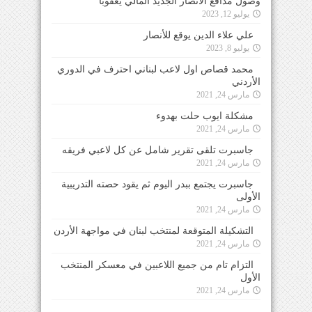
وصول مدافع الأنصار الجديد المالي يعقوبا
يوليو 12, 2023
علي علاء الدين يوقع للأنصار
يوليو 8, 2023
محمد قصاص اول لاعب لبناني احترف في الدوري
الأردني
مارس 24, 2021
مشكلة ايوب حلت بهدوء
مارس 24, 2021
جاسبرت تلقى تقرير شامل عن كل لاعبي فريقه
مارس 24, 2021
جاسبرت يجتمع ببدر اليوم ثم يقود حصته التدريبية
الأولى
مارس 24, 2021
التشكيلة المتوقعة لمنتخب لبنان في مواجهة الأردن
مارس 24, 2021
التزام تام من جميع اللاعبين في معسكر المنتخب
الأول
مارس 24, 2021