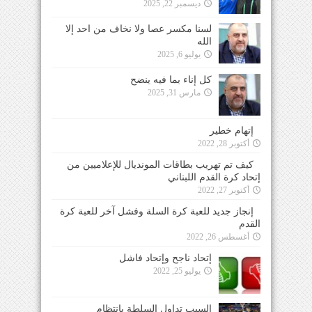
ديسمبر 22, 2025
لسنا مكسر عصا ولا نخاف من احد إلا
الله
يوليو 6, 2025
كل إناء بما فيه ينضح
مارس 31, 2025
إتهام خطير
أكتوبر 28, 2022
كيف تم تهريب بطاقات المونديال للإعلاميين من
إتحاد كرة القدم اللبناني
أكتوبر 27, 2022
إنجاز جديد للعبة كرة السلة وفشل آخر للعبة كرة
القدم
أغسطس 26, 2022
إتحاد ناجح وإتحاد فاشل
يوليو 25, 2022
السبب تداول السلطة بإنتظام