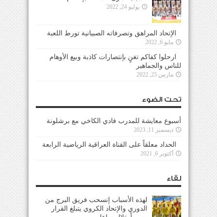
يوليو 24, 2022
الإتحاد المراهق وتصرفاته الصبيانية تورط اللعبة
مايو 6, 2022
ارحلوا كفاكم تغنٍ بإنتصارات كاذبة وبيع الأوهام
للناس والجماهير
مارس 25, 2022
تحت الضوء
أسبوع معايشة للمدرب فادي الكاخي مع برشلونة
ديسمبر 11, 2023
الحداد معلقاً على القناة العراقية الرياضية الرابعة
أكتوبر 6, 2021
لقاء
لهذه الأسباب إنسحب فريق البرج من
الدوري والإتحاد الكروي يتبلغ القرار