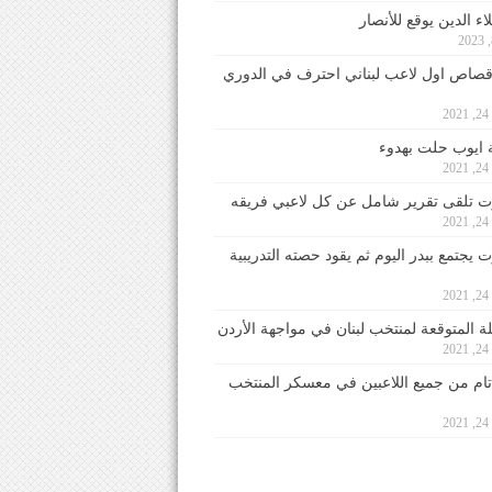
ء الدين يوقع للأنصار
صاص اول لاعب لبناني احترف في الدوري
2
ايوب حلت بهدوء
2
 تلقى تقرير شامل عن كل لاعبي فريقه
2
يجتمع ببدر اليوم ثم يقود حصته التدريبية
2
لة المتوقعة لمنتخب لبنان في مواجهة الأردن
2
 تام من جميع اللاعبين في معسكر المنتخب
2