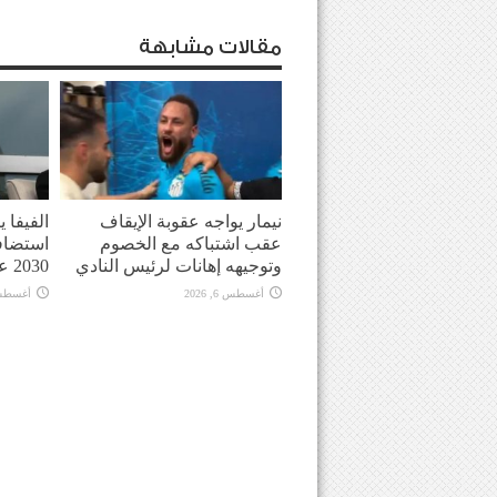
مقالات مشابهة
نيمار يواجه عقوبة الإيقاف
الفيفا 
عقب اشتباكه مع الخصوم
استضاف
وتوجيهه إهانات لرئيس النادي
2030 على المغرب
أغسطس 6, 2026
أغسطس 6, 