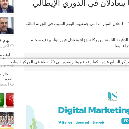
ا يتعادلان في الدوري الإيطالي
تعادل فريق فيورنتينا مع ضيفه هيلاس فيرونا 1 – 1 خلال المباراة، التي جمعتهما اليوم السبت في الجولة الثالثة
دقيقة الثامنة من ركلة جزاء وتعادل فيورنتينا، بهدف سجله
إتهام 
أكتوبر 28, 2022
كيف تم
إتحاد كرة
أكتوبر 27, 2022
إنجاز 
القدم
أغسطس 26,