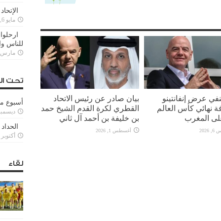
الإتحاد
مايو 6, 2022
ارحلوا 
للناس وا
مارس 25, 022
تحت ال
ينفي عرض إنفانتينو
بيان صادر عن رئيس الاتحاد
أسبوع م
ة نهائي كأس العالم
القطري لكرة القدم الشيخ حمد
ديسمبر 11, 3
بن خليفة بن أحمد آل ثاني
الحداد 
2026
أغسطس 1, 2026
أكتوبر 6, 2021
لقاء