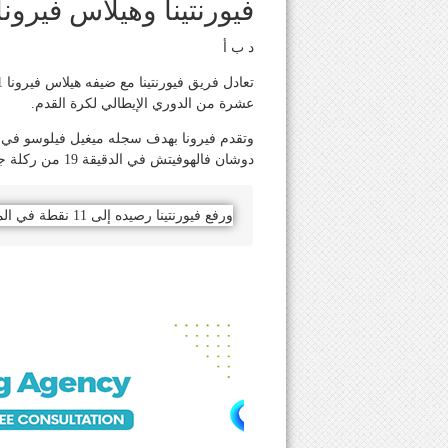
فيورنتينا وهيلاس فيرون
د ب أ
عشرة من الدوري الإيطالي لكرة القدم.
وتقدم فيرونا بهدف سجله ميغيل فيلوسو في ال
دوشان فالهوفيتش في الدقيقة 19 من ركلة جزاء أيضا.
ورفع فيورنتينا رصيده إلى 11 نقطة في المركز السابع عشر، كما رفع فيرونا رصيده إلى 20 نقطة في المركز السابع.