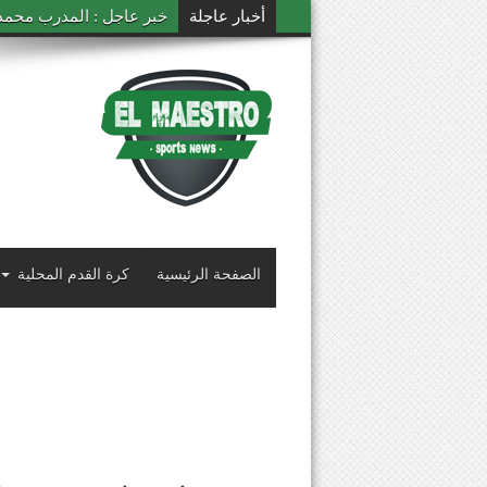
أخبار عاجلة
خبر عاجل : المدرب محمد ال
الصفحة الرئيسية
كرة القدم المحلية