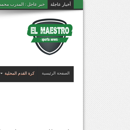
أخبار عاجلة
خبر عاجل : المدرب محمد ال
الصفحة الرئيسية
كرة القدم المحلية