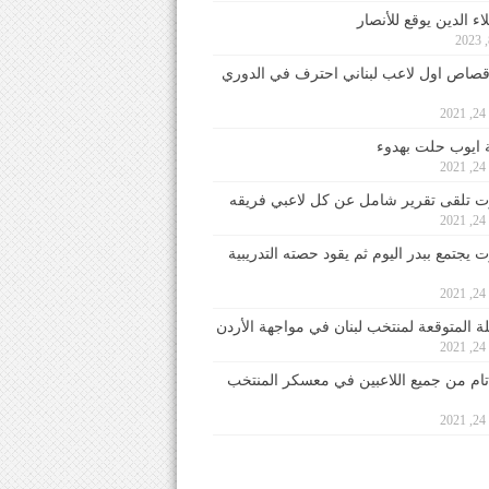
ء الدين يوقع للأنصار
صاص اول لاعب لبناني احترف في الدوري
2
ايوب حلت بهدوء
2
 تلقى تقرير شامل عن كل لاعبي فريقه
2
يجتمع ببدر اليوم ثم يقود حصته التدريبية
2
لة المتوقعة لمنتخب لبنان في مواجهة الأردن
2
 تام من جميع اللاعبين في معسكر المنتخب
2