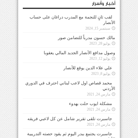
أخبار وأسرار
لقب ثانٍ للنجمة مع المدرب دراغان على حساب
الأنصار
سبتمبر 15, 2024
مالك حسون مدرباً للتضامن صور
يوليو 28, 2023
وصول مدافع الأنصار الجديد المالي يعقوبا
يوليو 12, 2023
علي علاء الدين يوقع للأنصار
يوليو 8, 2023
محمد قصاص اول لاعب لبناني احترف في الدوري
الأردني
مارس 24, 2021
مشكلة ايوب حلت بهدوء
مارس 24, 2021
جاسبرت تلقى تقرير شامل عن كل لاعبي فريقه
مارس 24, 2021
جاسبرت يجتمع ببدر اليوم ثم يقود حصته التدريبية