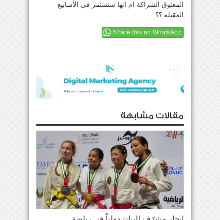
المعتوق الشراكة ام انها ستستمر في الأسابيع
المقبلة ؟؟
Share this on WhatsApp
مقالات مشابهة
إنجاز مشرّف للبنان دولياً في رياضة