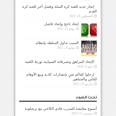
إنجاز جديد للعبة كرة السلة وفشل آخر للعبة كرة
القدم
أغسطس 26, 2022
إتحاد ناجح وإتحاد فاشل
يوليو 25, 2022
السبب تداول السلطة بإنتظام
يوليو 24, 2022
الإتحاد المراهق وتصرفاته الصبيانية تورط اللعبة
مايو 6, 2022
ارحلوا كفاكم تغنٍ بإنتصارات كاذبة وبيع الأوهام
للناس والجماهير
مارس 25, 2022
تحت الضوء
أسبوع معايشة للمدرب فادي الكاخي مع برشلونة
ديسمبر 11, 2023