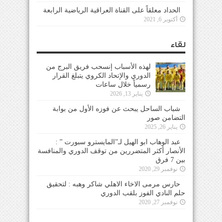
الحداد معلقاً على القناة العراقية الرياضية الرابعة
أكتوبر 6, 2021
لقاء
لهذه الأسباب إنسحب فريق البرج من
الدوري والإتحاد الكروي يتبلغ القرار
رسمياً خلال ساعات
يناير 13, 2026
شباب الساحل يبحث عن فوزه الأول من بوابة
التضامن صور
يناير 26, 2025
عبد الوهاب ابو الهيل لـ”المايسترو سبورت ” :
الأنصار أكثر المتضررين من توقف الدوري والمنافسة
بين 7 فرق
نوفمبر 29, 2020
حارس مرمى الاخاء الاهلي شاكر وهبه : لتحقيق
حلم النادي الفوز بلقب الدوري
نوفمبر 27, 2020