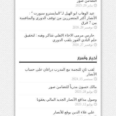
التضامن صور
يناير 26, 2025
عبد الوهاب ابو الهيل لـ”المايسترو سبورت ” :
الأنصار أكثر المتضررين من توقف الدوري والمنافسة
بين 7 فرق
نوفمبر 29, 2020
حارس مرمى الاخاء الاهلي شاكر وهبه : لتحقيق
حلم النادي الفوز بلقب الدوري
نوفمبر 27, 2020
أخبار وأسرار
لقب ثانٍ للنجمة مع المدرب دراغان على حساب
الأنصار
سبتمبر 15, 2024
مالك حسون مدرباً للتضامن صور
يوليو 28, 2023
وصول مدافع الأنصار الجديد المالي يعقوبا
يوليو 12, 2023
علي علاء الدين يوقع للأنصار