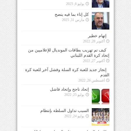
يوليو 6, 2025
كل إناء بما فيه ينضح
مارس 31, 2025
إتهام خطير
أكتوبر 28, 2022
كيف تم تهريب بطاقات المونديال للإعلاميين من
إتحاد كرة القدم اللبناني
أكتوبر 27, 2022
إنجاز جديد للعبة كرة السلة وفشل آخر للعبة كرة
القدم
أغسطس 26, 2022
إتحاد ناجح وإتحاد فاشل
يوليو 25, 2022
السبب تداول السلطة بإنتظام
يوليو 24, 2022