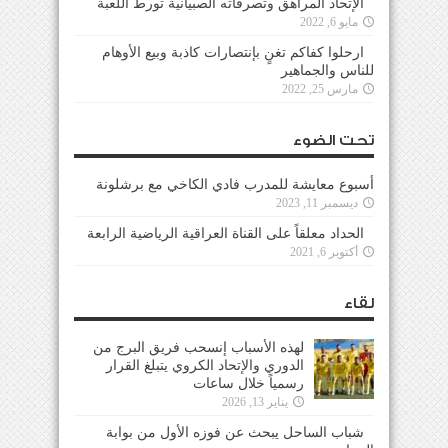
الإتحاد المراهق وتصرفاته الصبيانية تورط اللعبة
مايو 6, 2022
ارحلوا كفاكم تغنٍ بإنتصارات كاذبة وبيع الأوهام
للناس والجماهير
مارس 25, 2022
تحت الضوء
أسبوع معايشة للمدرب فادي الكاخي مع برشلونة
ديسمبر 11, 2023
الحداد معلقاً على القناة العراقية الرياضية الرابعة
أكتوبر 6, 2021
لقاء
لهذه الأسباب إنسحب فريق البرج من
الدوري والإتحاد الكروي يتبلغ القرار
رسمياً خلال ساعات
يناير 13, 2026
شباب الساحل يبحث عن فوزه الأول من بوابة