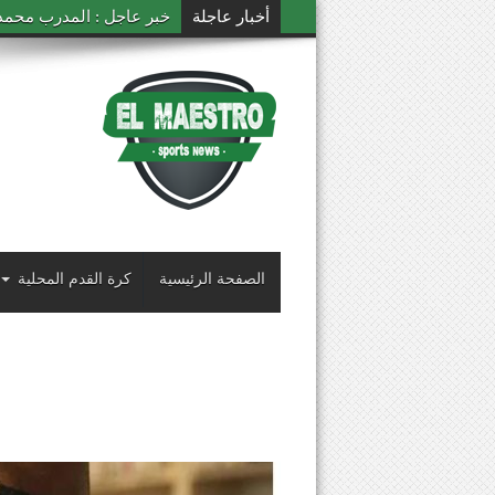
أخبار عاجلة
خبر عاجل : المدرب محمد ال
الصفحة الرئيسية
كرة القدم المحلية