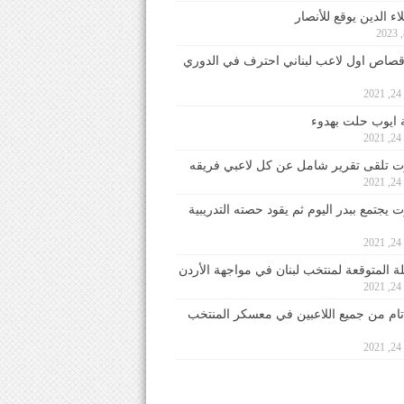
ء الدين يوقع للأنصار
صاص اول لاعب لبناني احترف في الدوري
2
ايوب حلت بهدوء
2
 تلقى تقرير شامل عن كل لاعبي فريقه
2
يجتمع ببدر اليوم ثم يقود حصته التدريبية
2
لة المتوقعة لمنتخب لبنان في مواجهة الأردن
2
 تام من جميع اللاعبين في معسكر المنتخب
2