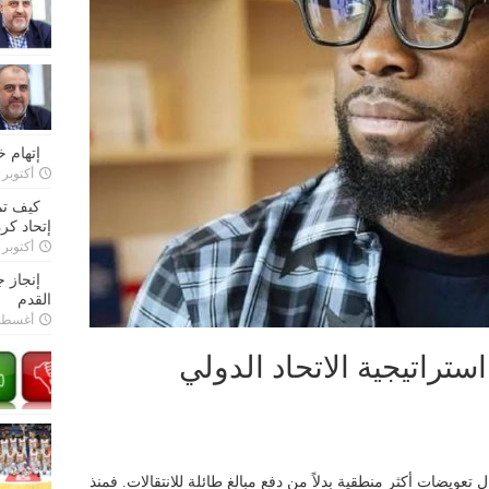
إتهام 
أكتوبر 28, 2022
كيف تم
إتحاد كرة
أكتوبر 27, 2022
إنجاز 
القدم
أغسطس 26,
ستراتيجية الاتحاد الدولي
ول تعويضات أكثر منطقية بدلاً من دفع مبالغ طائلة للانتقالات. فمنذ