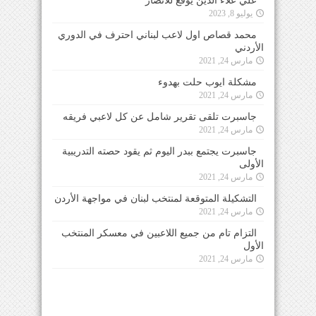
علي علاء الدين يوقع للأنصار
يوليو 8, 2023
محمد قصاص اول لاعب لبناني احترف في الدوري
الأردني
مارس 24, 2021
مشكلة ايوب حلت بهدوء
مارس 24, 2021
جاسبرت تلقى تقرير شامل عن كل لاعبي فريقه
مارس 24, 2021
جاسبرت يجتمع ببدر اليوم ثم يقود حصته التدريبية
الأولى
مارس 24, 2021
التشكيلة المتوقعة لمنتخب لبنان في مواجهة الأردن
مارس 24, 2021
التزام تام من جميع اللاعبين في معسكر المنتخب
الأول
مارس 24, 2021