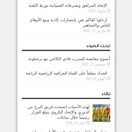
الإتحاد المراهق وتصرفاته الصبيانية تورط اللعبة
مايو 6, 2022
ارحلوا كفاكم تغنٍ بإنتصارات كاذبة وبيع الأوهام
للناس والجماهير
مارس 25, 2022
تحت الضوء
أسبوع معايشة للمدرب فادي الكاخي مع برشلونة
ديسمبر 11, 2023
الحداد معلقاً على القناة العراقية الرياضية الرابعة
أكتوبر 6, 2021
لقاء
لهذه الأسباب إنسحب فريق البرج من
الدوري والإتحاد الكروي يتبلغ القرار
رسمياً خلال ساعات
يناير 13, 2026
شباب الساحل يبحث عن فوزه الأول من بوابة