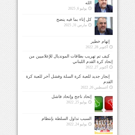
الله
يوليو 6, 2025
كل إناء بما فيه ينضح
مارس 31, 2025
إتهام خطير
أكتوبر 28, 2022
كيف تم تهريب بطاقات المونديال للإعلاميين من
إتحاد كرة القدم اللبناني
أكتوبر 27, 2022
إنجاز جديد للعبة كرة السلة وفشل آخر للعبة كرة
القدم
أغسطس 26, 2022
إتحاد ناجح وإتحاد فاشل
يوليو 25, 2022
السبب تداول السلطة بإنتظام
يوليو 24, 2022