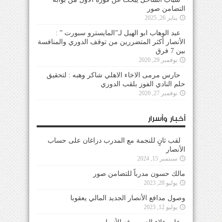
التضامن صور
يناير 26, 2025
عبد الوهاب ابو الهيل لـ”المايسترو سبورت ” :
الأنصار أكثر المتضررين من توقف الدوري والمنافسة
بين 7 فرق
نوفمبر 29, 2020
حارس مرمى الاخاء الاهلي شاكر وهبه : لتحقيق
حلم النادي الفوز بلقب الدوري
نوفمبر 27, 2020
أخبار وأسرار
لقب ثانٍ للنجمة مع المدرب دراغان على حساب
الأنصار
سبتمبر 15, 2024
مالك حسون مدرباً للتضامن صور
يوليو 28, 2023
وصول مدافع الأنصار الجديد المالي يعقوبا
يوليو 12, 2023