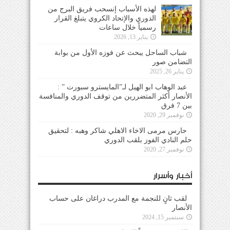
لهذه الأسباب إنسحب فريق البرج من
الدوري والإتحاد الكروي يتبلغ القرار
رسمياً خلال ساعات
يناير 13, 2026
شباب الساحل يبحث عن فوزه الأول من بوابة
التضامن صور
يناير 26, 2025
عبد الوهاب ابو الهيل لـ”المايسترو سبورت ” :
الأنصار أكثر المتضررين من توقف الدوري والمنافسة
بين 7 فرق
نوفمبر 29, 2020
حارس مرمى الاخاء الاهلي شاكر وهبه : لتحقيق
حلم النادي الفوز بلقب الدوري
نوفمبر 27, 2020
أخبار وأسرار
لقب ثانٍ للنجمة مع المدرب دراغان على حساب
الأنصار
سبتمبر 15, 2024