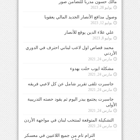
مالك حسون مدرباً للتضامن صور
يوليو 28, 2023
وصول مدافع الأنصار الجديد المالي يعقوبا
يوليو 12, 2023
علي علاء الدين يوقع للأنصار
يوليو 8, 2023
محمد قصاص اول لاعب لبناني احترف في الدوري
الأردني
مارس 24, 2021
مشكلة ايوب حلت بهدوء
مارس 24, 2021
جاسبرت تلقى تقرير شامل عن كل لاعبي فريقه
مارس 24, 2021
جاسبرت يجتمع ببدر اليوم ثم يقود حصته التدريبية
الأولى
مارس 24, 2021
التشكيلة المتوقعة لمنتخب لبنان في مواجهة الأردن
مارس 24, 2021
التزام تام من جميع اللاعبين في معسكر المنتخب