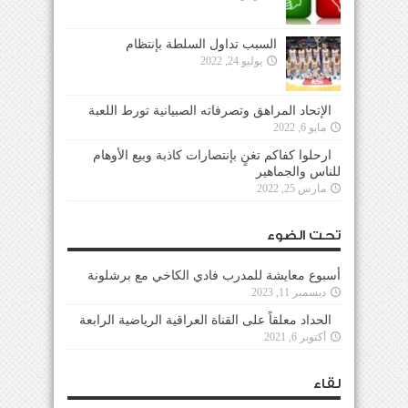
السبب تداول السلطة بإنتظام
يوليو 24, 2022
الإتحاد المراهق وتصرفاته الصبيانية تورط اللعبة
مايو 6, 2022
ارحلوا كفاكم تغنٍ بإنتصارات كاذبة وبيع الأوهام
للناس والجماهير
مارس 25, 2022
تحت الضوء
أسبوع معايشة للمدرب فادي الكاخي مع برشلونة
ديسمبر 11, 2023
الحداد معلقاً على القناة العراقية الرياضية الرابعة
أكتوبر 6, 2021
لقاء