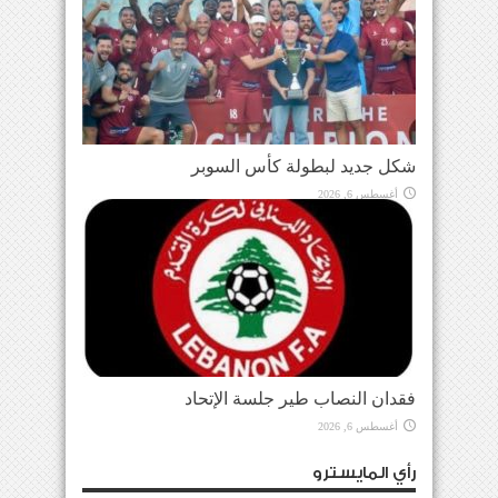
شكل جديد لبطولة كأس السوبر
أغسطس 6, 2026
فقدان النصاب طير جلسة الإتحاد
أغسطس 6, 2026
رأي المايسترو