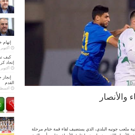
إتهام 
أكتوبر 28, 2022
كيف تم
إتحاد كرة
أكتوبر 27, 2022
إنجاز 
القدم
أغسطس 26,
 والأنصار
ناحية ملعب جونيه البلدي، الذي يستضيف لقاء قمة ختام مرحلة