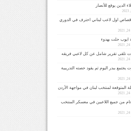
ء الدين يوقع للأنصار
صاص اول لاعب لبناني احترف في الدوري
2
ايوب حلت بهدوء
2
 تلقى تقرير شامل عن كل لاعبي فريقه
2
يجتمع ببدر اليوم ثم يقود حصته التدريبية
2
لة المتوقعة لمنتخب لبنان في مواجهة الأردن
2
 تام من جميع اللاعبين في معسكر المنتخب
2