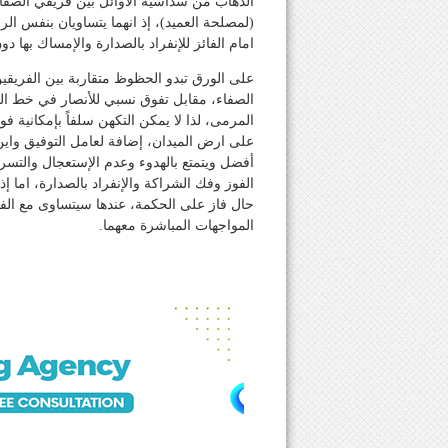
الذهاب من سداسية الأوائل بين فريقي الصفاء
امام الفائز للإنفراد بالصدارة والإمساك بها د
على الورق تبدو الحظوظ متقاربة بين الفريق
الصفاء، مقابل تفوق نسبي للأنصار في خط ال
المرمى، لذا لا يمكن التكهن سلفاً بإمكانية 
على ارض الميدان، إضافة لعامل التوفيق واي
أفضل ويتمتع بالهدوء وعدم الإستعجال وال
الفوز وفك الشراكة والإنفراد بالصدارة، اما 
المواجهات المباشرة معهما.