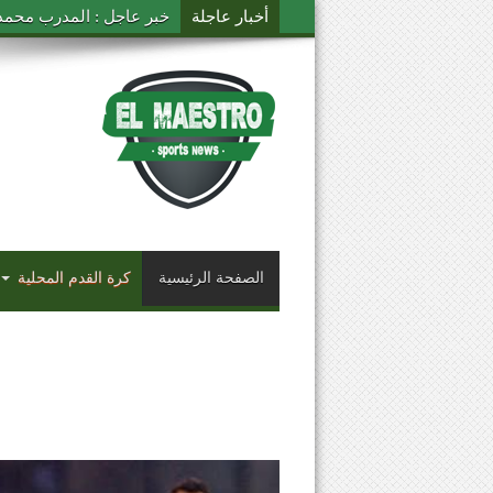
أخبار عاجلة
خبر عاجل : المدرب محمد ال
الصفحة الرئيسية
كرة القدم المحلية