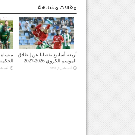
مقالات مشابهة
أربعة أسابيع تفصلنا عن إنطلاق
منساه ا
الموسم الكروي 2026-2027
الحكمة
أغسطس 8, 2026
أغسطس 8, 