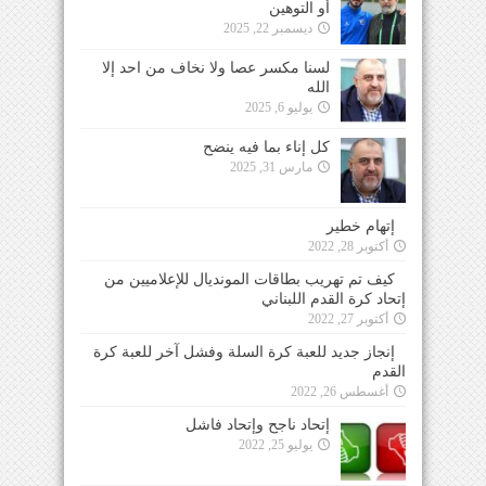
أو التوهين
ديسمبر 22, 2025
لسنا مكسر عصا ولا نخاف من احد إلا
الله
يوليو 6, 2025
كل إناء بما فيه ينضح
مارس 31, 2025
إتهام خطير
أكتوبر 28, 2022
كيف تم تهريب بطاقات المونديال للإعلاميين من
إتحاد كرة القدم اللبناني
أكتوبر 27, 2022
إنجاز جديد للعبة كرة السلة وفشل آخر للعبة كرة
القدم
أغسطس 26, 2022
إتحاد ناجح وإتحاد فاشل
يوليو 25, 2022