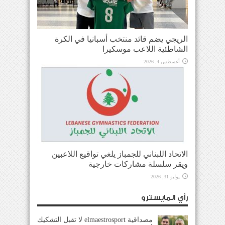
الريجي يضم قائد منتخب أسبانيا في الكرة
الشاطئية اللاعب موسكيرا
أغسطس 4, 2026
الاتحاد اللبناني للجمباز يلغي تواقيع اللاعبين
ويقر سلسلة مشاركات خارجية
يوليو 31, 2026
رأي المايسترو
مصداقية elmaestrosport لا تقبل التشكيك