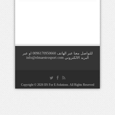
للتواصل معنا عبر الهاتف 0096170950660 او عبر
البريد الالكتروني
info@elmaestrosport.com
Copyright © 2026
IIS For E-Solutions
. All Rights Reserved