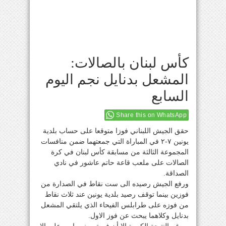
كأس لبنان بالصالات:
المشعل بدنايل نجم اليوم
السابع
Share this on WhatsApp
حقق الجيش اللبناني فوزا متوقعا على حساب بلدية
يونين ٧-٢ في المباراة التي جمعتهما ضمن منافسات
المجموعة الثالثة من مسابقة كأس لبنان في كرة
الصالات على ملعب قاعة حاتم عاشور في نادي
الصداقة.
ورفع الجيش رصيده الى ست نقاط في الصدارة من
فوزين بينما توقف رصيد بلدية يونين عند ثلاث نقاط
من فوزه على طرابلس الفيحاء الذي يلتقي المشعل
بدنايل وكلاهما يبحث عن فوز الاول.