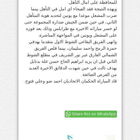
للمحافظة على امال التأهل.
وبهذه النتيجة فقد الفيحاء اي امل في التأهل بينما
ضرب المشعل موعدا مع يونين لتحديد هوية المتأهل
الثاني، في حين ضمن الجيش صدارة المجموعة حتى
لو خسر مباراته الاخيرة مع طرابلس وذلك بعد فوزه
على المشعل ويونين في المواجهة المباشرة.
وانهى الفريق البقاعي الشوط الاول متقدما بهدفي
حمزة الرمح واحمد سليمان، بينما قلص الفريق
الشمالي الفارق عبر نور الشريف في مطلع الشوط
الثاني قبل ان يزيد ابراهيم الحاج حسن غلة بدنايل
بهدف ثالث في حين شهدت الدقائق الاخيرة العديد
من الفرص الضائعة.
قاد المباراة الحكمان الاتحاديان احمد ضو وعلي فتوح.
Share this on WhatsApp