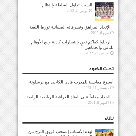
السبب تداول السلطة بإنتظام
يوليو 24, 2022
الإتحاد المراهق وتصرفاته الصبيانية تورط اللعبة
مايو 6, 2022
ارحلوا كفاكم تغنٍ بإنتصارات كاذبة وبيع الأوهام
للناس والجماهير
مارس 25, 2022
تحت الضوء
أسبوع معايشة للمدرب فادي الكاخي مع برشلونة
ديسمبر 11, 2023
الحداد معلقاً على القناة العراقية الرياضية الرابعة
أكتوبر 6, 2021
لقاء
لهذه الأسباب إنسحب فريق البرج من