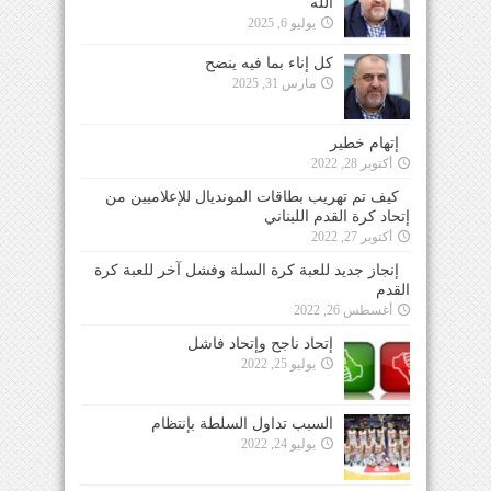
الله
يوليو 6, 2025
كل إناء بما فيه ينضح
مارس 31, 2025
إتهام خطير
أكتوبر 28, 2022
كيف تم تهريب بطاقات المونديال للإعلاميين من
إتحاد كرة القدم اللبناني
أكتوبر 27, 2022
إنجاز جديد للعبة كرة السلة وفشل آخر للعبة كرة
القدم
أغسطس 26, 2022
إتحاد ناجح وإتحاد فاشل
يوليو 25, 2022
السبب تداول السلطة بإنتظام
يوليو 24, 2022