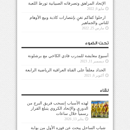
الإتحاد المراهق وتصرفاته الصبيانية تورط اللعبة
مايو 6, 2022
ارحلوا كفاكم تغنٍ بإنتصارات كاذبة وبيع الأوهام
للناس والجماهير
مارس 25, 2022
تحت الضوء
أسبوع معايشة للمدرب فادي الكاخي مع برشلونة
ديسمبر 11, 2023
الحداد معلقاً على القناة العراقية الرياضية الرابعة
أكتوبر 6, 2021
لقاء
لهذه الأسباب إنسحب فريق البرج من
الدوري والإتحاد الكروي يتبلغ القرار
رسمياً خلال ساعات
يناير 13, 2026
شباب الساحل يبحث عن فوزه الأول من بوابة