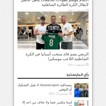
لأبطال الكرة الطائرة الشاطئية
أغسطس 5, 2026
الريجي يضم قائد منتخب أسبانيا في الكرة
الشاطئية اللاعب موسكيرا
أغسطس 4, 2026
رأي المايسترو
مصداقية elmaestrosport لا تقبل التشكيك
أو التوهين
ديسمبر 22, 2025
لسنا مكسر عصا ولا نخاف من احد إلا