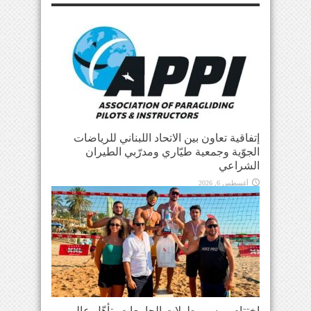
إتفاقية تعاون بين الاتحاد اللبناني للرياضات
الجوّية وجمعية طيّاري ومدرّبي الطيران
الشراعي
أغسطس 6, 2026
اختتام موسم بطولات الجامعات بتأهّل عالمي