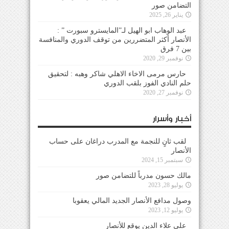
التضامن صور
يناير 26, 2025
عبد الوهاب ابو الهيل لـ”المايسترو سبورت ” :
الأنصار أكثر المتضررين من توقف الدوري والمنافسة
بين 7 فرق
نوفمبر 29, 2020
حارس مرمى الاخاء الاهلي شاكر وهبه : لتحقيق
حلم النادي الفوز بلقب الدوري
نوفمبر 27, 2020
أخبار وأسرار
لقب ثانٍ للنجمة مع المدرب دراغان على حساب
الأنصار
سبتمبر 15, 2024
مالك حسون مدرباً للتضامن صور
يوليو 28, 2023
وصول مدافع الأنصار الجديد المالي يعقوبا
يوليو 12, 2023
علي علاء الدين يوقع للأنصار