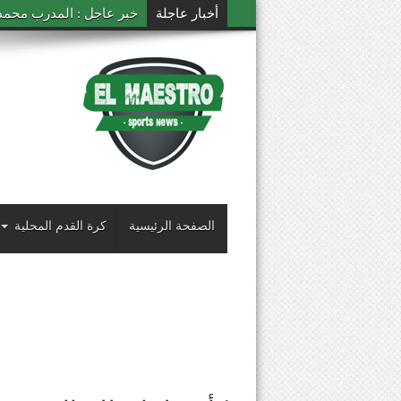
أخبار عاجلة
خبر عاجل : المدرب محمد ال
الصفحة الرئيسية
كرة القدم المحلية