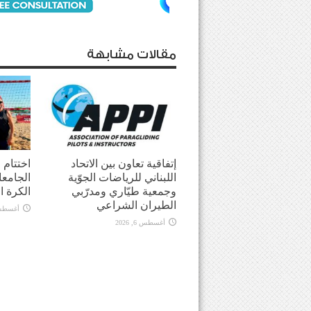
مقالات مشابهة
إتفاقية تعاون بين الاتحاد
اختتام
اللبناني للرياضات الجوّية
الجامعا
وجمعية طيّاري ومدرّبي
الكرة ا
الطيران الشراعي
أغسطس 5, 
أغسطس 6, 2026