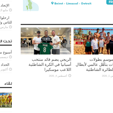
الإتحاد
مايو 6, 2022
ارحلوا 
للناس وا
مارس 25, 022
تحت ال
أسبوع م
ديسمبر 11, 3
 موسم بطولات
الريجي يضم قائد منتخب
ت بتأهّل عالمي لأبطال
أسبانيا في الكرة الشاطئية
الحداد 
لطائرة الشاطئية
اللاعب موسكيرا
أكتوبر 6, 2021
2026
أغسطس 4, 2026
لقاء