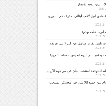
ء الدين يوقع للأنصار
صاص اول لاعب لبناني احترف في الدوري
2
ايوب حلت بهدوء
2
 تلقى تقرير شامل عن كل لاعبي فريقه
2
يجتمع ببدر اليوم ثم يقود حصته التدريبية
2
لة المتوقعة لمنتخب لبنان في مواجهة الأردن
2
 تام من جميع اللاعبين في معسكر المنتخب
2