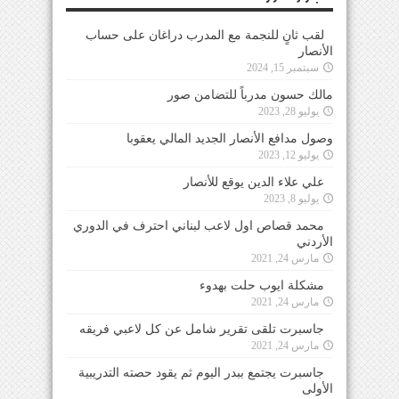
لقب ثانٍ للنجمة مع المدرب دراغان على حساب
الأنصار
سبتمبر 15, 2024
مالك حسون مدرباً للتضامن صور
يوليو 28, 2023
وصول مدافع الأنصار الجديد المالي يعقوبا
يوليو 12, 2023
علي علاء الدين يوقع للأنصار
يوليو 8, 2023
محمد قصاص اول لاعب لبناني احترف في الدوري
الأردني
مارس 24, 2021
مشكلة ايوب حلت بهدوء
مارس 24, 2021
جاسبرت تلقى تقرير شامل عن كل لاعبي فريقه
مارس 24, 2021
جاسبرت يجتمع ببدر اليوم ثم يقود حصته التدريبية
الأولى