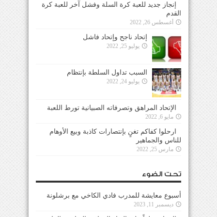
إنجاز جديد للعبة كرة السلة وفشل آخر للعبة كرة
القدم
أغسطس 26, 2022
إتحاد ناجح وإتحاد فاشل
يوليو 25, 2022
السبب تداول السلطة بإنتظام
يوليو 24, 2022
الإتحاد المراهق وتصرفاته الصبيانية تورط اللعبة
مايو 6, 2022
ارحلوا كفاكم تغنٍ بإنتصارات كاذبة وبيع الأوهام
للناس والجماهير
مارس 25, 2022
تحت الضوء
أسبوع معايشة للمدرب فادي الكاخي مع برشلونة
ديسمبر 11, 2023