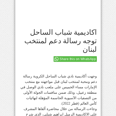
اكاديمية شباب الساحل
توجه رسالة دعم لمنتخب
لبنان
Share this on WhatsApp
وجهت أكاديمية نادي شباب الساحل الكروية رسالة
دعم ومحبة لمنتخب لبنان قبل مواجهته مع منتخب
الإمارات مساء الخميس على ملعب نادي الوصل في
منطقة زعبيل، وذلك ضمن منافسات الجولة الأولى
من التصفيات الآسيوية الحاسمة المؤهلة لنهائيات
كأس العالم (قطر 2022).
وجاءت الرسالة من خلال محاضرة ألقاها المشرف
على الاكاديمية الزميل ابراهيم شبلي، الذي شرح