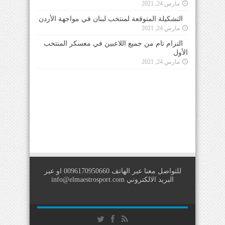
مارس 24, 2021
التشكيلة المتوقعة لمنتخب لبنان في مواجهة الأردن
مارس 24, 2021
التزام تام من جميع اللاعبين في معسكر المنتخب
الأول
مارس 24, 2021
للتواصل معنا عبر الهاتف 0096170950660 او عبر
البريد الالكتروني
info@elmaestrosport.com