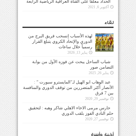
الحداد معلقاً على القناة العراقية الرياضية الرابعة
أكتوبر 6, 2021
لقاء
لهذه الأسباب إنسحب فريق البرج من
الدوري والإتحاد الكروي يتبلغ القرار
رسمياً خلال ساعات
يناير 13, 2026
شباب الساحل يبحث عن فوزه الأول من بوابة
التضامن صور
يناير 26, 2025
عبد الوهاب ابو الهيل لـ”المايسترو سبورت ” :
الأنصار أكثر المتضررين من توقف الدوري والمنافسة
بين 7 فرق
نوفمبر 29, 2020
حارس مرمى الاخاء الاهلي شاكر وهبه : لتحقيق
حلم النادي الفوز بلقب الدوري
نوفمبر 27, 2020
أخبار وأسرار