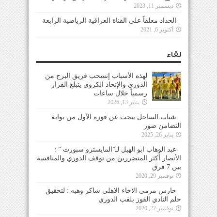
ديسمبر 11, 2023
الحداد معلقاً على القناة العراقية الرياضية الرابعة
أكتوبر 6, 2021
لقاء
لهذه الأسباب إنسحب فريق البرج من
الدوري والإتحاد الكروي يتبلغ القرار
رسمياً خلال ساعات
يناير 13, 2026
شباب الساحل يبحث عن فوزه الأول من بوابة
التضامن صور
يناير 26, 2025
عبد الوهاب ابو الهيل لـ”المايسترو سبورت ” :
الأنصار أكثر المتضررين من توقف الدوري والمنافسة
بين 7 فرق
نوفمبر 29, 2020
حارس مرمى الاخاء الاهلي شاكر وهبه : لتحقيق
حلم النادي الفوز بلقب الدوري
نوفمبر 27, 2020