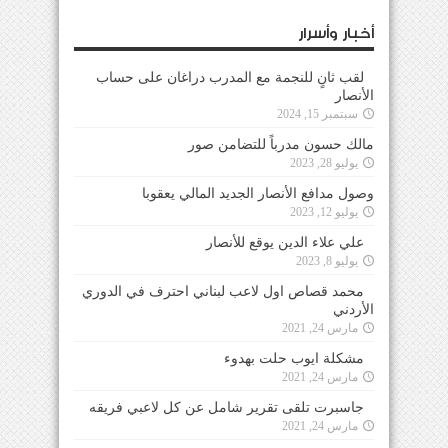
أخبار وأسرار
لقب ثانٍ للنجمة مع المدرب دراغان على حساب
الأنصار
سبتمبر 15, 2024
مالك حسون مدرباً للتضامن صور
يوليو 28, 2023
وصول مدافع الأنصار الجديد المالي يعقوبا
يوليو 12, 2023
علي علاء الدين يوقع للأنصار
يوليو 8, 2023
محمد قصاص اول لاعب لبناني احترف في الدوري
الأردني
مارس 24, 2021
مشكلة ايوب حلت بهدوء
مارس 24, 2021
جاسبرت تلقى تقرير شامل عن كل لاعبي فريقه
مارس 24, 2021