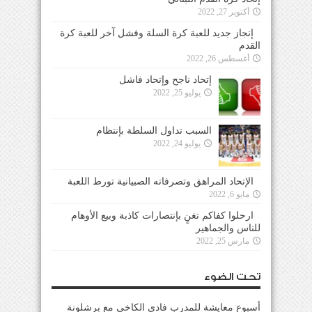
أكتوبر 27, 2022
إنجاز جديد للعبة كرة السلة وفشل آخر للعبة كرة
القدم
أغسطس 26, 2022
إتحاد ناجح وإتحاد فاشل
يوليو 25, 2022
السبب تداول السلطة بإنتظام
يوليو 24, 2022
الإتحاد المراهق وتصرفاته الصبيانية تورط اللعبة
مايو 6, 2022
ارحلوا كفاكم تغنٍ بإنتصارات كاذبة وبيع الأوهام
للناس والجماهير
مارس 25, 2022
تحت الضوء
أسبوع معايشة للمدرب فادي الكاخي مع برشلونة