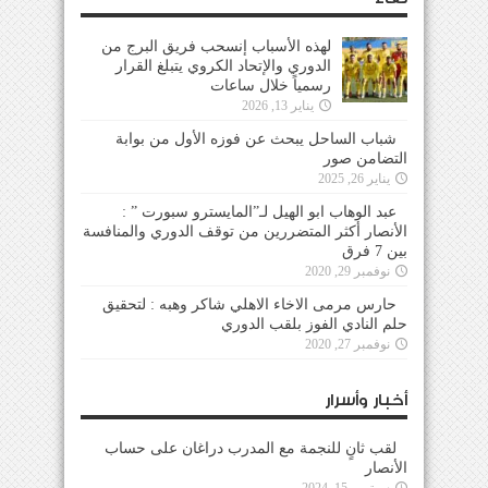
لهذه الأسباب إنسحب فريق البرج من
الدوري والإتحاد الكروي يتبلغ القرار
رسمياً خلال ساعات
يناير 13, 2026
شباب الساحل يبحث عن فوزه الأول من بوابة
التضامن صور
يناير 26, 2025
عبد الوهاب ابو الهيل لـ”المايسترو سبورت ” :
الأنصار أكثر المتضررين من توقف الدوري والمنافسة
بين 7 فرق
نوفمبر 29, 2020
حارس مرمى الاخاء الاهلي شاكر وهبه : لتحقيق
حلم النادي الفوز بلقب الدوري
نوفمبر 27, 2020
أخبار وأسرار
لقب ثانٍ للنجمة مع المدرب دراغان على حساب
الأنصار
سبتمبر 15, 2024