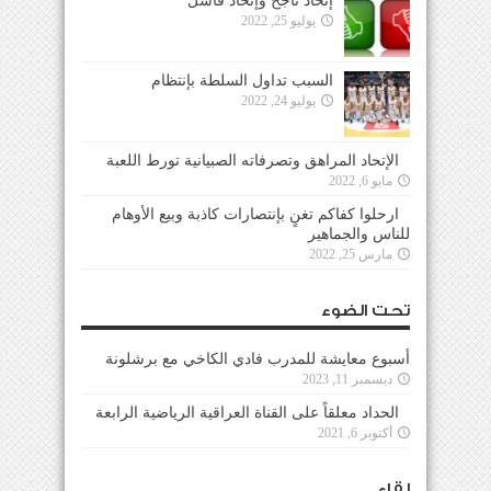
إتحاد ناجح وإتحاد فاشل
يوليو 25, 2022
السبب تداول السلطة بإنتظام
يوليو 24, 2022
الإتحاد المراهق وتصرفاته الصبيانية تورط اللعبة
مايو 6, 2022
ارحلوا كفاكم تغنٍ بإنتصارات كاذبة وبيع الأوهام
للناس والجماهير
مارس 25, 2022
تحت الضوء
أسبوع معايشة للمدرب فادي الكاخي مع برشلونة
ديسمبر 11, 2023
الحداد معلقاً على القناة العراقية الرياضية الرابعة
أكتوبر 6, 2021
لقاء