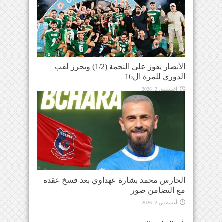
الأنصار يفوز على النجمة (1/2) ويحرز لقب
الدوري للمرة ال16
أغسطس 2, 2026
الحارس محمد بشارة عهداوي بعد فسخ عقده
مع التضامن صور
أغسطس 2, 2026