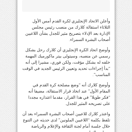
وأعلن الاتحاد الإنجليزي لكرة القدم أمس الأول
الثلاثاء استقالة كلارك من منصب رئيس مجلس
الإدارة بعد الإدلاء بتصريح مثير للجدل بشأن اللاعبين
أصحاب البشرة السمراء.
وأوضح اتحاد الكرة الإنجليزي أن كلارك رحل بشكل
رسمي عن منصبه، وسيتولى بيتر ماكورميك المهمة
خلفه له بشكل مؤقت، ولكن فوري، مشيرا إلى أنه
“بدأ إجراءات تحديد وتعيين الرئيس الجديد في الوقت
المناسب”.
وأوضح كلارك أنه “وضع مصلحة كرة القدم في
المقام الأول” عند اتخاذ قرار الاستقالة، مضيفا أنه
“فكر طويلا” في هذا القرار، مقدما اعتذاره مجددا
على تصريحه المثير للجدل.
واعتذر كلارك للاعبين أصحاب البشرة السمراء بعد أن
تلفظ بكلمة “اللاعبين الملونين” لدى حديثه عن التنوع
خلال جلسة أمام لجنة الثقافة والإعلام والرياضة