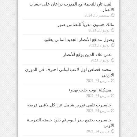
لقب ثانٍ للنجمة مع المدرب دراغان على حساب
الأنصار
سبتمبر 15, 2024
مالك حسون مدرباً للتضامن صور
يوليو 28, 2023
وصول مدافع الأنصار الجديد المالي يعقوبا
يوليو 12, 2023
علي علاء الدين يوقع للأنصار
يوليو 8, 2023
محمد قصاص اول لاعب لبناني احترف في الدوري
الأردني
مارس 24, 2021
مشكلة ايوب حلت بهدوء
مارس 24, 2021
جاسبرت تلقى تقرير شامل عن كل لاعبي فريقه
مارس 24, 2021
جاسبرت يجتمع ببدر اليوم ثم يقود حصته التدريبية
الأولى
مارس 24, 2021