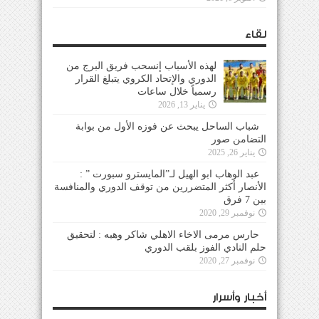
لقاء
لهذه الأسباب إنسحب فريق البرج من
الدوري والإتحاد الكروي يتبلغ القرار
رسمياً خلال ساعات
يناير 13, 2026
شباب الساحل يبحث عن فوزه الأول من بوابة
التضامن صور
يناير 26, 2025
عبد الوهاب ابو الهيل لـ”المايسترو سبورت ” :
الأنصار أكثر المتضررين من توقف الدوري والمنافسة
بين 7 فرق
نوفمبر 29, 2020
حارس مرمى الاخاء الاهلي شاكر وهبه : لتحقيق
حلم النادي الفوز بلقب الدوري
نوفمبر 27, 2020
أخبار وأسرار