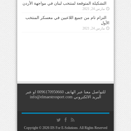
التشكيلة المتوقعة لمنتخب لبنان في مواجهة الأردن
مارس 24, 2021
التزام تام من جميع اللاعبين في معسكر المنتخب
الأول
مارس 24, 2021
للتواصل معنا عبر الهاتف 0096170950660 او عبر
البريد الالكتروني
info@elmaestrosport.com
Copyright © 2026
IIS For E-Solutions
. All Rights Reserved