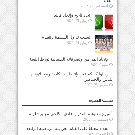
القدم
أغسطس 26, 2022
إتحاد ناجح وإتحاد فاشل
يوليو 25, 2022
السبب تداول السلطة بإنتظام
يوليو 24, 2022
الإتحاد المراهق وتصرفاته الصبيانية تورط اللعبة
مايو 6, 2022
ارحلوا كفاكم تغنٍ بإنتصارات كاذبة وبيع الأوهام
للناس والجماهير
مارس 25, 2022
تحت الضوء
أسبوع معايشة للمدرب فادي الكاخي مع برشلونة
ديسمبر 11, 2023
الحداد معلقاً على القناة العراقية الرياضية الرابعة
أكتوبر 6, 2021