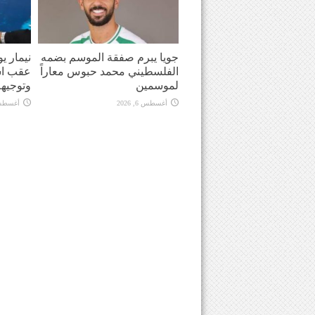
جويا يبرم صفقة الموسم بضمه
نيمار ي
الفلسطيني محمد حبوس معاراً
عقب اش
لموسمين
وتوجيهه
أغسطس 6, 2026
أغسطس 6, 