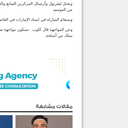
ويحتل ليفربول وأرسنال المركزين السابع وال
من الموسم.
وستقام المباراة في استاد الإمارات في العاصمة 
وعن المواجهة قال كلوب : ستكون مواجهة صعبة
نملك من أسلحة.
مقالات مشابهة