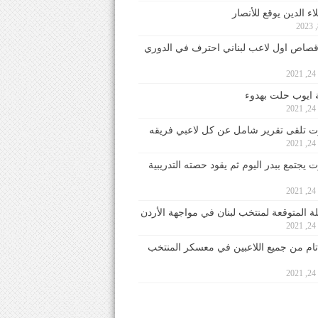
ء الدين يوقع للأنصار
صاص اول لاعب لبناني احترف في الدوري
2
ايوب حلت بهدوء
2
 تلقى تقرير شامل عن كل لاعبي فريقه
2
يجتمع ببدر اليوم ثم يقود حصته التدريبية
2
لة المتوقعة لمنتخب لبنان في مواجهة الأردن
2
 تام من جميع اللاعبين في معسكر المنتخب
2