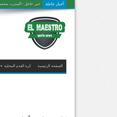
أخبار عاجلة
خبر عاجل : المدرب محمد ال
الصفحة الرئيسية
كرة القدم المحلية