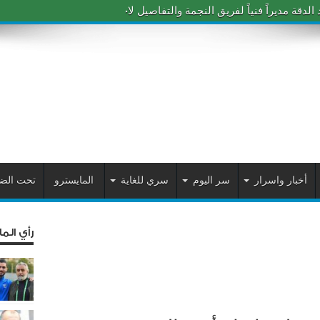
دقة مديراً فنياً لفريق النجمة والتفاصيل لاحقاً
أخبار واسرار
سر اليوم
سري للغاية
المايسترو
تحت الض
رأي الم