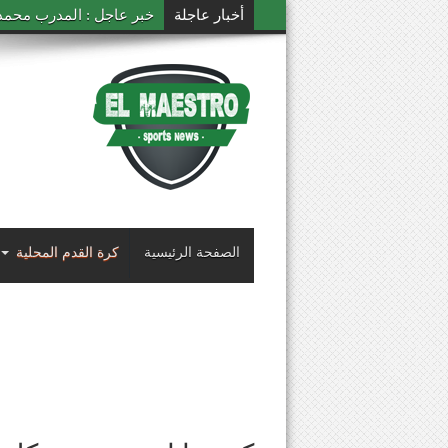
أخبار عاجلة
خبر عاجل : المدرب محمد ال
الصفحة الرئيسية
كرة القدم المحلية