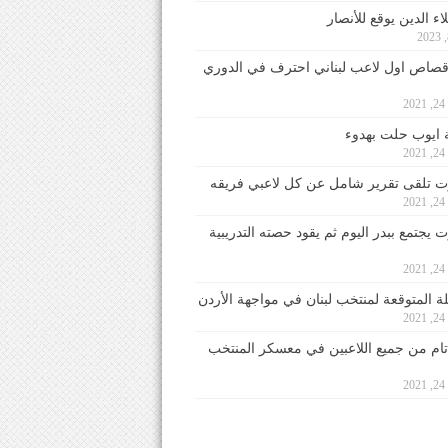
ء الدين يوقع للأنصار
صاص اول لاعب لبناني احترف في الدوري
2
ايوب حلت بهدوء
2
 تلقى تقرير شامل عن كل لاعبي فريقه
2
يجتمع ببدر اليوم ثم يقود حصته التدريبية
2
لة المتوقعة لمنتخب لبنان في مواجهة الأردن
2
 تام من جميع اللاعبين في معسكر المنتخب
2