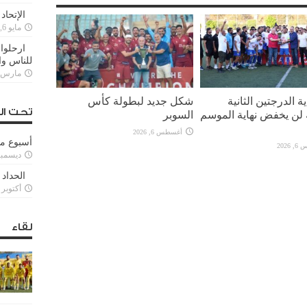
الإتحاد
مايو 6, 2022
ارحلوا 
للناس وا
مارس 25, 022
ة الدرجتين الثانية
شكل جديد لبطولة كأس
تحت ال
ة لن يخفض نهاية الموسم
السوبر
أغسطس 6, 2026
أسبوع م
2026
ديسمبر 11, 3
الحداد 
أكتوبر 6, 2021
لقاء