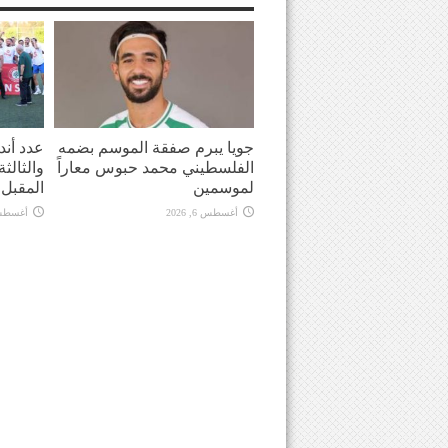
جويا يبرم صفقة الموسم بضمه
عدد أندي
الفلسطيني محمد حبوس معاراً
والثالث
لموسمين
المقبل
أغسطس 6, 2026
أغسطس 6, 