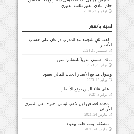
حارس مرمى الاخاء الاهلي شاكر وهبه : لتحقيق
حلم النادي الفوز بلقب الدوري
نوفمبر 27, 2020
أخبار وأسرار
لقب ثانٍ للنجمة مع المدرب دراغان على حساب
الأنصار
سبتمبر 15, 2024
مالك حسون مدرباً للتضامن صور
يوليو 28, 2023
وصول مدافع الأنصار الجديد المالي يعقوبا
يوليو 12, 2023
علي علاء الدين يوقع للأنصار
يوليو 8, 2023
محمد قصاص اول لاعب لبناني احترف في الدوري
الأردني
مارس 24, 2021
مشكلة ايوب حلت بهدوء
مارس 24, 2021