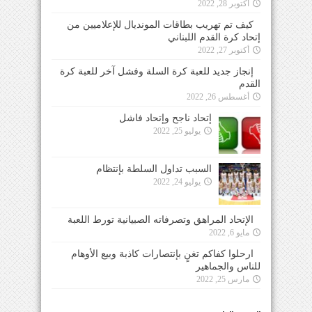
أكتوبر 28, 2022
كيف تم تهريب بطاقات المونديال للإعلاميين من
إتحاد كرة القدم اللبناني
أكتوبر 27, 2022
إنجاز جديد للعبة كرة السلة وفشل آخر للعبة كرة
القدم
أغسطس 26, 2022
إتحاد ناجح وإتحاد فاشل
يوليو 25, 2022
السبب تداول السلطة بإنتظام
يوليو 24, 2022
الإتحاد المراهق وتصرفاته الصبيانية تورط اللعبة
مايو 6, 2022
ارحلوا كفاكم تغنٍ بإنتصارات كاذبة وبيع الأوهام
للناس والجماهير
مارس 25, 2022