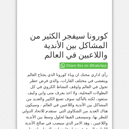
كورونا سيفجر الكثير من
المشاكل بين الأندية
واللاعبين في العالم
Share this on WhatsApp
رأى اداري محنك ان وباء كورونا الذي يجتاح العالم
ويتفشى في مختلف القارات، والذي فرض حظر
تجول في العالم واوقف النشاط الكروي في كل
البطولات المحلية، ولا احد يعرف متى واين وكيف
ستعود، لكنه بالتأكيد سوف تصنع الكثير والعديد من
المشاكل بين الأندية واللاعبين في العالم ، وسيكون
هناك العديد من الشكاوى التي ستقدم للاتحاد الدولي
للنظر بها، وسيسعى الفيفا لحلول وسط بين الأندية
واللاعبين ، وهذ الامر الذي سيصب في صالح الأندية