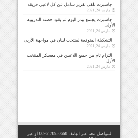
جاسبرت تلقى تقرير شامل عن كل لاعبي فريقه
مارس 24, 2021
جاسبرت يجتمع ببدر اليوم ثم يقود حصته التدريبية
الأولى
مارس 24, 2021
التشكيلة المتوقعة لمنتخب لبنان في مواجهة الأردن
مارس 24, 2021
التزام تام من جميع اللاعبين في معسكر المنتخب
الأول
مارس 24, 2021
للتواصل معنا عبر الهاتف 0096170950660 او عبر