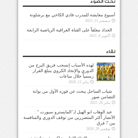
تحت الضوء
أسبوع معايشة للمدرب فادي الكاخي مع برشلونة
ديسمبر 11, 2023
الحداد معلقاً على القناة العراقية الرياضية الرابعة
أكتوبر 6, 2021
لقاء
لهذه الأسباب إنسحب فريق البرج من
الدوري والإتحاد الكروي يتبلغ القرار
رسمياً خلال ساعات
يناير 13, 2026
شباب الساحل يبحث عن فوزه الأول من بوابة
التضامن صور
يناير 26, 2025
عبد الوهاب ابو الهيل لـ”المايسترو سبورت ” :
الأنصار أكثر المتضررين من توقف الدوري والمنافسة
بين 7 فرق
نوفمبر 29, 2020