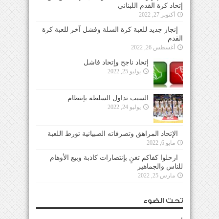
إتحاد كرة القدم اللبناني
أكتوبر 27, 2022
إنجاز جديد للعبة كرة السلة وفشل آخر للعبة كرة
القدم
أغسطس 26, 2022
إتحاد ناجح وإتحاد فاشل
يوليو 25, 2022
السبب تداول السلطة بإنتظام
يوليو 24, 2022
الإتحاد المراهق وتصرفاته الصبيانية تورط اللعبة
مايو 6, 2022
ارحلوا كفاكم تغنٍ بإنتصارات كاذبة وبيع الأوهام
للناس والجماهير
مارس 25, 2022
تحت الضوء