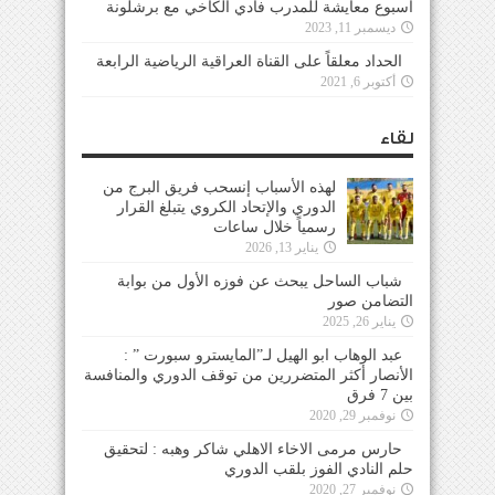
أسبوع معايشة للمدرب فادي الكاخي مع برشلونة
ديسمبر 11, 2023
الحداد معلقاً على القناة العراقية الرياضية الرابعة
أكتوبر 6, 2021
لقاء
لهذه الأسباب إنسحب فريق البرج من
الدوري والإتحاد الكروي يتبلغ القرار
رسمياً خلال ساعات
يناير 13, 2026
شباب الساحل يبحث عن فوزه الأول من بوابة
التضامن صور
يناير 26, 2025
عبد الوهاب ابو الهيل لـ”المايسترو سبورت ” :
الأنصار أكثر المتضررين من توقف الدوري والمنافسة
بين 7 فرق
نوفمبر 29, 2020
حارس مرمى الاخاء الاهلي شاكر وهبه : لتحقيق
حلم النادي الفوز بلقب الدوري
نوفمبر 27, 2020