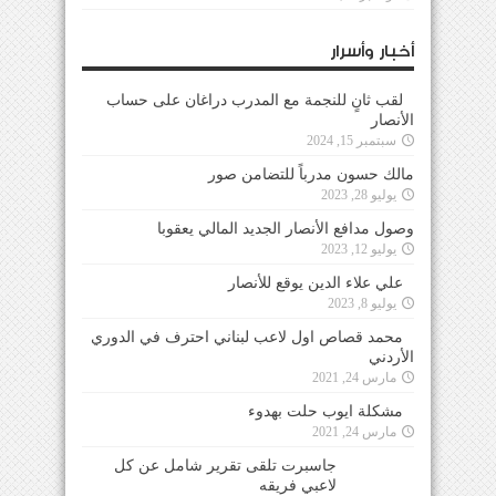
أخبار وأسرار
لقب ثانٍ للنجمة مع المدرب دراغان على حساب
الأنصار
سبتمبر 15, 2024
مالك حسون مدرباً للتضامن صور
يوليو 28, 2023
وصول مدافع الأنصار الجديد المالي يعقوبا
يوليو 12, 2023
علي علاء الدين يوقع للأنصار
يوليو 8, 2023
محمد قصاص اول لاعب لبناني احترف في الدوري
الأردني
مارس 24, 2021
مشكلة ايوب حلت بهدوء
مارس 24, 2021
جاسبرت تلقى تقرير شامل عن كل لاعبي فريقه
مارس 24, 2021