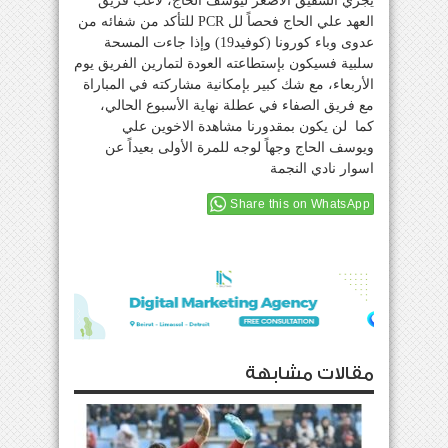
يجري الشقيق الاصغر ليوسف الحاج، لاعب فريق
العهد علي الحاج فحصاً لل PCR للتأكد من شفائه من
عدوى وباء كورونا (كوفيد19) وإذا جاءت المسحة
سلبية فسيكون بإستطاعته العودة لتمارين الفريق يوم
الأربعاء، مع شك كبير بإمكانية مشاركته في المباراة
مع فريق الصفاء في عطلة نهاية الأسبوع الحالي،
كما لن يكون بمقدورنا مشاهدة الاخوين علي
ويوسف الحاج وجهاً لوجه للمرة الأولى بعيداً عن
اسوار نادي النجمة
Share this on WhatsApp
مقالات مشابهة