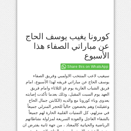
كورونا يغيب يوسف الحاج
عن مباراتي الصفاء هذا
الأسبوع
Share this on WhatsApp
سيغيب لاعب المنتخب الاولمبي وفريق الصفاء
يوسف الحاج عن مباراتي فريقه لهذا الأسبوع، امام
فريق الشباب الغازية يوم غدٍ الثلاثاء وامام فريق
العهد يوم السبت المقبل، وذلك بعدما تأكدت إصابته
بعدوى وباء كورونا مع والديه (الكابتن جمال الحاج
وعقيلته) وهم يخضعون حالياً للحجر المنزلي جميعاً
في منزلهم، كل التمتيات القلبية الحارة لهم جميعاً
بالشفاء العاجل والعودة السريعة لمزاولة نشاطاتهم
الرياضية والحياتية كالمعتاد ، من جهة ثانية يفترض ان