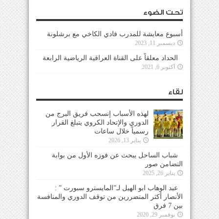
تحت الضوء
أسبوع معايشة للمدرب فادي الكاخي مع برشلونة
ديسمبر 11, 2023
الحداد معلقاً على القناة العراقية الرياضية الرابعة
أكتوبر 6, 2021
لقاء
لهذه الأسباب إنسحب فريق البرج من
الدوري والإتحاد الكروي يتبلغ القرار
رسمياً خلال ساعات
يناير 13, 2026
شباب الساحل يبحث عن فوزه الأول من بوابة
التضامن صور
يناير 26, 2025
عبد الوهاب ابو الهيل لـ”المايسترو سبورت ” :
الأنصار أكثر المتضررين من توقف الدوري والمنافسة
بين 7 فرق
نوفمبر 29, 2020