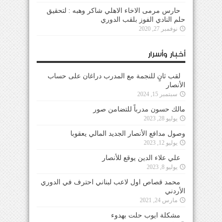
حارس مرمى الاخاء الاهلي شاكر وهبه : لتحقيق
حلم النادي الفوز بلقب الدوري
نوفمبر 27, 2020
أخبار وأسرار
لقب ثانٍ للنجمة مع المدرب دراغان على حساب
الأنصار
سبتمبر 15, 2024
مالك حسون مدرباً للتضامن صور
يوليو 28, 2023
وصول مدافع الأنصار الجديد المالي يعقوبا
يوليو 12, 2023
علي علاء الدين يوقع للأنصار
يوليو 8, 2023
محمد قصاص اول لاعب لبناني احترف في الدوري
الأردني
مارس 24, 2021
مشكلة ايوب حلت بهدوء