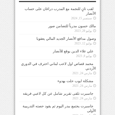
لقب ثانٍ للنجمة مع المدرب دراغان على حساب
الأنصار
سبتمبر 15, 2024
مالك حسون مدرباً للتضامن صور
يوليو 28, 2023
وصول مدافع الأنصار الجديد المالي يعقوبا
يوليو 12, 2023
علي علاء الدين يوقع للأنصار
يوليو 8, 2023
محمد قصاص اول لاعب لبناني احترف في الدوري
الأردني
مارس 24, 2021
مشكلة ايوب حلت بهدوء
مارس 24, 2021
جاسبرت تلقى تقرير شامل عن كل لاعبي فريقه
مارس 24, 2021
جاسبرت يجتمع ببدر اليوم ثم يقود حصته التدريبية
الأولى