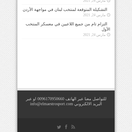
مارس 24, 2021
التشكيلة المتوقعة لمنتخب لبنان في مواجهة الأردن
مارس 24, 2021
التزام تام من جميع اللاعبين في معسكر المنتخب
الأول
مارس 24, 2021
للتواصل معنا عبر الهاتف 0096170950660 او عبر
البريد الالكتروني
info@elmaestrosport.com