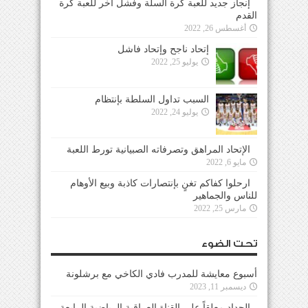
إنجاز جديد للعبة كرة السلة وفشل آخر للعبة كرة
القدم
أغسطس 26, 2022
إتحاد ناجح وإتحاد فاشل
يوليو 25, 2022
السبب تداول السلطة بإنتظام
يوليو 24, 2022
الإتحاد المراهق وتصرفاته الصبيانية تورط اللعبة
مايو 6, 2022
ارحلوا كفاكم تغنٍ بإنتصارات كاذبة وبيع الأوهام
للناس والجماهير
مارس 25, 2022
تحت الضوء
أسبوع معايشة للمدرب فادي الكاخي مع برشلونة
ديسمبر 11, 2023
الحداد معلقاً على القناة العراقية الرياضية الرابعة