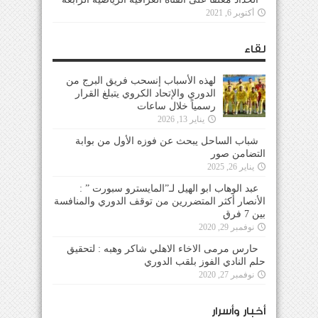
أكتوبر 6, 2021
لقاء
لهذه الأسباب إنسحب فريق البرج من
الدوري والإتحاد الكروي يتبلغ القرار
رسمياً خلال ساعات
يناير 13, 2026
شباب الساحل يبحث عن فوزه الأول من بوابة
التضامن صور
يناير 26, 2025
عبد الوهاب ابو الهيل لـ”المايسترو سبورت ” :
الأنصار أكثر المتضررين من توقف الدوري والمنافسة
بين 7 فرق
نوفمبر 29, 2020
حارس مرمى الاخاء الاهلي شاكر وهبه : لتحقيق
حلم النادي الفوز بلقب الدوري
نوفمبر 27, 2020
أخبار وأسرار