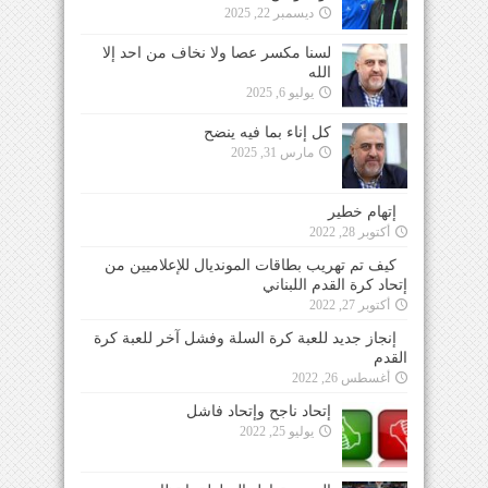
ديسمبر 22, 2025
لسنا مكسر عصا ولا نخاف من احد إلا
الله
يوليو 6, 2025
كل إناء بما فيه ينضح
مارس 31, 2025
إتهام خطير
أكتوبر 28, 2022
كيف تم تهريب بطاقات المونديال للإعلاميين من
إتحاد كرة القدم اللبناني
أكتوبر 27, 2022
إنجاز جديد للعبة كرة السلة وفشل آخر للعبة كرة
القدم
أغسطس 26, 2022
إتحاد ناجح وإتحاد فاشل
يوليو 25, 2022