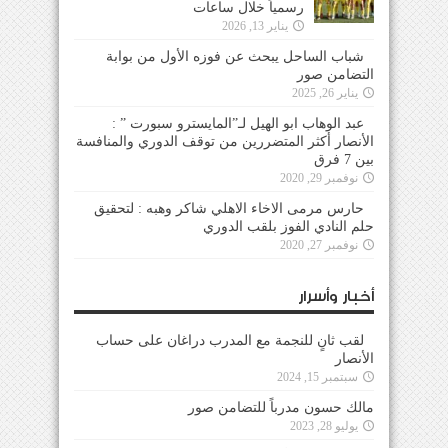
رسمياً خلال ساعات
يناير 13, 2026
شباب الساحل يبحث عن فوزه الأول من بوابة
التضامن صور
يناير 26, 2025
عبد الوهاب ابو الهيل لـ”المايسترو سبورت ” :
الأنصار أكثر المتضررين من توقف الدوري والمنافسة
بين 7 فرق
نوفمبر 29, 2020
حارس مرمى الاخاء الاهلي شاكر وهبه : لتحقيق
حلم النادي الفوز بلقب الدوري
نوفمبر 27, 2020
أخبار وأسرار
لقب ثانٍ للنجمة مع المدرب دراغان على حساب
الأنصار
سبتمبر 15, 2024
مالك حسون مدرباً للتضامن صور
يوليو 28, 2023