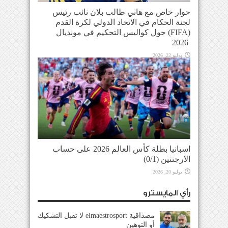
حوار خاص مع هاني طالب بلان نائب رئيس
لجنة الحكام في الاتحاد الدولي لكرة القدم
(FIFA) حول كواليس التحكيم في مونديال
2026
يوليو 22, 2026
اسبانيا بطلة كأس العالم 2026 على حساب
الارجنتين (0/1)
يوليو 20, 2026
رأي المايسترو
مصداقية elmaestrosport لا تقبل التشكيك
أو التوهين