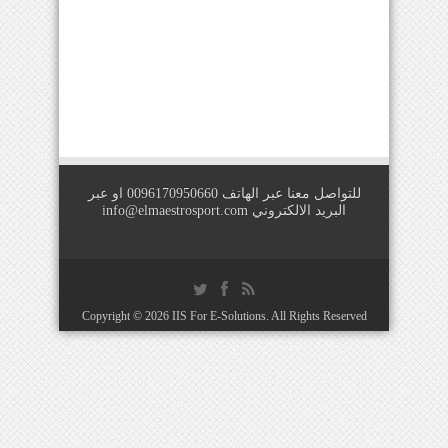
للتواصل معنا عبر الهاتف 0096170950660 او عبر
البريد الالكتروني
info@elmaestrosport.com
Copyright © 2026
IIS For E-Solutions
. All Rights Reserved