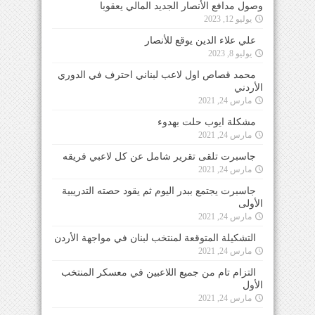
وصول مدافع الأنصار الجديد المالي يعقوبا
يوليو 12, 2023
علي علاء الدين يوقع للأنصار
يوليو 8, 2023
محمد قصاص اول لاعب لبناني احترف في الدوري
الأردني
مارس 24, 2021
مشكلة ايوب حلت بهدوء
مارس 24, 2021
جاسبرت تلقى تقرير شامل عن كل لاعبي فريقه
مارس 24, 2021
جاسبرت يجتمع ببدر اليوم ثم يقود حصته التدريبية
الأولى
مارس 24, 2021
التشكيلة المتوقعة لمنتخب لبنان في مواجهة الأردن
مارس 24, 2021
التزام تام من جميع اللاعبين في معسكر المنتخب
الأول
مارس 24, 2021