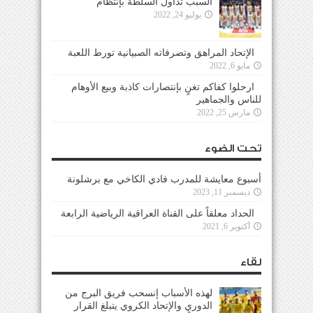
السبب تداول السلطة بإنتظام
يوليو 24, 2022
الإتحاد المراهق وتصرفاته الصبيانية تورط اللعبة
مايو 6, 2022
ارحلوا كفاكم تغنٍ بإنتصارات كاذبة وبيع الأوهام
للناس والجماهير
مارس 25, 2022
تحت الضوء
أسبوع معايشة للمدرب فادي الكاخي مع برشلونة
ديسمبر 11, 2023
الحداد معلقاً على القناة العراقية الرياضية الرابعة
أكتوبر 6, 2021
لقاء
لهذه الأسباب إنسحب فريق البرج من
الدوري والإتحاد الكروي يتبلغ القرار