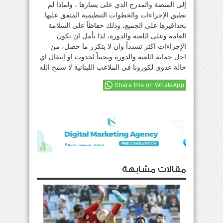
إلى المنصة والمدرج الذي على يسارها ، ولماذا لم
تطبق الإجراءات والخطوات التنظيمية المتفق عليها
بحذافيرها على الجميع، وذلك حفاظاً على السلامة
العامة وعلى اللعبة والدورة، لذا نأمل ان تكون
الإجراءات اكثر تشدداً وان لا يتكرر ما حصل، من
اجل حماية اللعبة والدورة وتجنباً لحدوث او إنتقال اي
حالة عدوى لكورونا في الملاعب اللبنانية لا سمح الله
Share this on WhatsApp
مقالات مشابهة