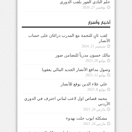
حلم النادي الفوز بلقب الدوري
نوفمبر 27, 2020
أخبار وأسرار
لقب ثانٍ للنجمة مع المدرب دراغان على حساب
الأنصار
سبتمبر 15, 2024
مالك حسون مدرباً للتضامن صور
يوليو 28, 2023
وصول مدافع الأنصار الجديد المالي يعقوبا
يوليو 12, 2023
علي علاء الدين يوقع للأنصار
يوليو 8, 2023
محمد قصاص اول لاعب لبناني احترف في الدوري
الأردني
مارس 24, 2021
مشكلة ايوب حلت بهدوء
مارس 24, 2021