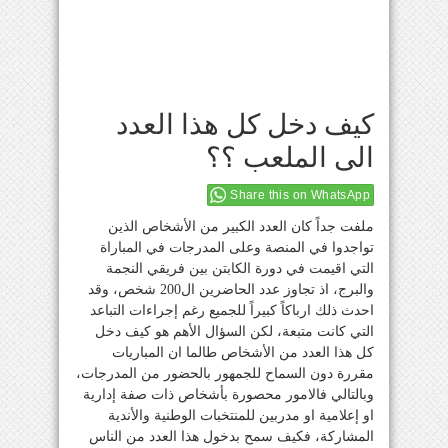
كيف دخل كل هذا العدد
الى الملعب ؟؟
Share this on WhatsApp
ملفت جداً كان العدد الكبير من الأشخاص الذين
تواجدوا في المنصة وعلى المدرجات في المباراة
التي اقيمت في دورة الكابتن بين فريقي النجمة
والبرج، اذ تجاوز عدد الحاضرين ال200 شخص، وقد
احدث ذلك ارباكاً كبيراً للجميع رغم إجراءات التباعد
التي كانت متبعة، لكن السؤال الأهم هو كيف دخل
كل هذا العدد من الأشخاص طالما ان المباريات
مقررة دون السماح للجمهور بالحضور من المدرجات،
وبالتالي فالامور محصورة بأشخاص ذات صفة إدارية
او إعلامية او مدربين للمنتخبات الوطنية والأندية
المشاركة، فكيف سمح بدخول هذا العدد من الناس