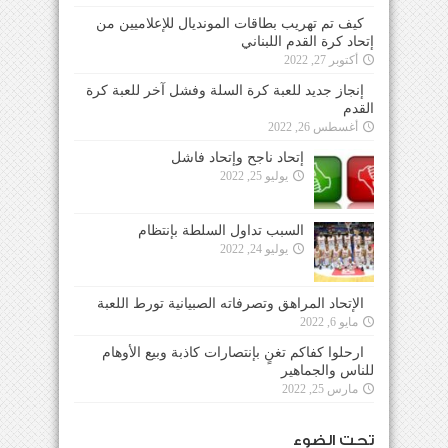
كيف تم تهريب بطاقات المونديال للإعلاميين من
إتحاد كرة القدم اللبناني
أكتوبر 27, 2022
إنجاز جديد للعبة كرة السلة وفشل آخر للعبة كرة
القدم
أغسطس 26, 2022
إتحاد ناجح وإتحاد فاشل
يوليو 25, 2022
السبب تداول السلطة بإنتظام
يوليو 24, 2022
الإتحاد المراهق وتصرفاته الصبيانية تورط اللعبة
مايو 6, 2022
ارحلوا كفاكم تغنٍ بإنتصارات كاذبة وبيع الأوهام
للناس والجماهير
مارس 25, 2022
تحت الضوء