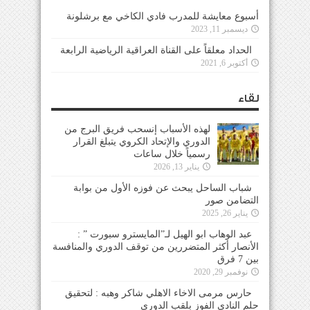
أسبوع معايشة للمدرب فادي الكاخي مع برشلونة
ديسمبر 11, 2023
الحداد معلقاً على القناة العراقية الرياضية الرابعة
أكتوبر 6, 2021
لقاء
لهذه الأسباب إنسحب فريق البرج من
الدوري والإتحاد الكروي يتبلغ القرار
رسمياً خلال ساعات
يناير 13, 2026
شباب الساحل يبحث عن فوزه الأول من بوابة
التضامن صور
يناير 26, 2025
عبد الوهاب ابو الهيل لـ”المايسترو سبورت ” :
الأنصار أكثر المتضررين من توقف الدوري والمنافسة
بين 7 فرق
نوفمبر 29, 2020
حارس مرمى الاخاء الاهلي شاكر وهبه : لتحقيق
حلم النادي الفوز بلقب الدوري