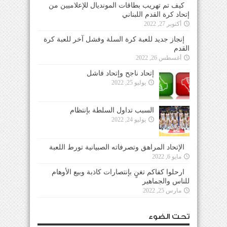
كيف تم تهريب بطاقات المونديال للإعلاميين من
إتحاد كرة القدم اللبناني
أكتوبر 27, 2022
إنجاز جديد للعبة كرة السلة وفشل آخر للعبة كرة
القدم
أغسطس 26, 2022
إتحاد ناجح وإتحاد فاشل
يوليو 25, 2022
السبب تداول السلطة بإنتظام
يوليو 24, 2022
الإتحاد المراهق وتصرفاته الصبيانية تورط اللعبة
مايو 6, 2022
ارحلوا كفاكم تغنٍ بإنتصارات كاذبة وبيع الأوهام
للناس والجماهير
مارس 25, 2022
تحت الضوء