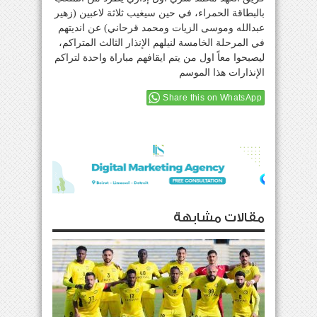
بالبطاقة الحمراء، في حين سيغيب ثلاثة لاعبين (زهير
عبدالله وموسى الزيات ومحمد قرحاني) عن انديتهم
في المرحلة الخامسة لنيلهم الإنذار الثالث المتراكم،
ليصبحوا معاً اول من يتم ايقافهم مباراة واحدة لتراكم
الإنذارات هذا الموسم
Share this on WhatsApp
مقالات مشابهة