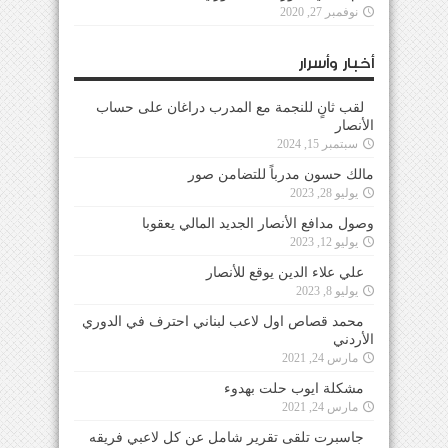
نوفمبر 27, 2020
أخبار وأسرار
لقب ثانٍ للنجمة مع المدرب دراغان على حساب
الأنصار
سبتمبر 15, 2024
مالك حسون مدرباً للتضامن صور
يوليو 28, 2023
وصول مدافع الأنصار الجديد المالي يعقوبا
يوليو 12, 2023
علي علاء الدين يوقع للأنصار
يوليو 8, 2023
محمد قصاص اول لاعب لبناني احترف في الدوري
الأردني
مارس 24, 2021
مشكلة ايوب حلت بهدوء
مارس 24, 2021
جاسبرت تلقى تقرير شامل عن كل لاعبي فريقه