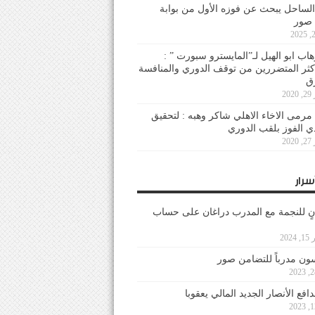
لساحل يبحث عن فوزه الأول من بوابة
 صور
هاب ابو الهيل لـ”المايسترو سبورت ” :
أكثر المتضررين من توقف الدوري والمنافسة
20
رمى الاخاء الاهلي شاكر وهبه : لتحقيق
دي الفوز بلقب الدوري
20
سرار
نٍ للنجمة مع المدرب دراغان على حساب
202
ون مدرباً للتضامن صور
فع الأنصار الجديد المالي يعقوبا