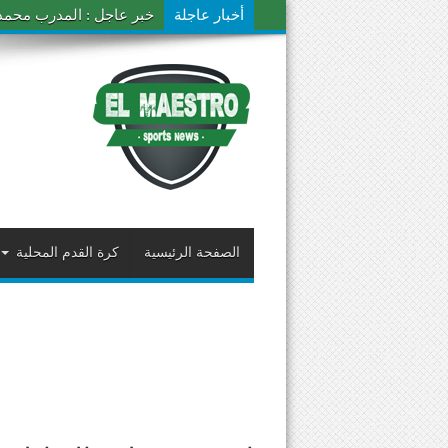
أخبار عاجلة
خبر عاجل : المدرب محمد ال
الصفحة الرئيسية
كرة القدم المحلية