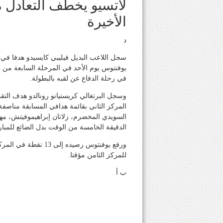
لاتسيو يخطف التعادل 
الأخيرة
د
سجل اللاعب البديل فيليبي كايسيدو هدفا في ا
يوفنتوس يوم الأحد في المرحلة السابعة من ا
في رحلة الدفاع عن لقبه بالبطولة.
المركز الثاني بقائمة هدافي المسابقة مناصفة
السويدي المخضرم، زلاتان إبراهيموفيتش، مهاج
الدقيقة الخامسة من الوقت بدل الضائع للمبار
للمركز الثامن مؤقتا.
ب أ