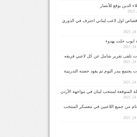
ء الدين يوقع للأنصار
صاص اول لاعب لبناني احترف في الدوري
2
ايوب حلت بهدوء
2
 تلقى تقرير شامل عن كل لاعبي فريقه
2
يجتمع ببدر اليوم ثم يقود حصته التدريبية
2
لة المتوقعة لمنتخب لبنان في مواجهة الأردن
2
 تام من جميع اللاعبين في معسكر المنتخب
2