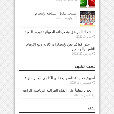
السبب تداول السلطة بإنتظام
يوليو 24, 2022
الإتحاد المراهق وتصرفاته الصبيانية تورط اللعبة
مايو 6, 2022
ارحلوا كفاكم تغنٍ بإنتصارات كاذبة وبيع الأوهام
للناس والجماهير
مارس 25, 2022
تحت الضوء
أسبوع معايشة للمدرب فادي الكاخي مع برشلونة
ديسمبر 11, 2023
الحداد معلقاً على القناة العراقية الرياضية الرابعة
أكتوبر 6, 2021
لقاء