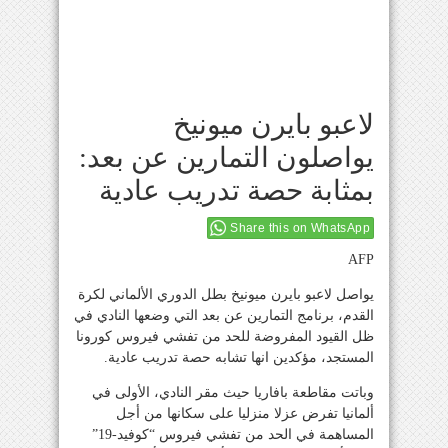
لاعبو بايرن ميونيخ
يواصلون التمارين عن بعد:
بمثابة حصة تدريب عادية
Share this on WhatsApp
AFP
يواصل لاعبو بايرن ميونيخ بطل الدوري الألماني لكرة
القدم، برنامج التمارين عن بعد التي وضعها النادي في
ظل القيود المفروضة للحد من تفشي فيروس كورونا
المستجد، مؤكدين انها تشابه حصة تدريب عادية.
وباتت مقاطعة بافاريا حيث مقر النادي، الأولى في
ألمانيا تفرض عزلا منزليا على سكانها من أجل
المساهمة في الحد من تفشي فيروس “كوفيد-19”