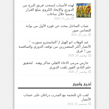
لهذه الأسباب إنسحب فريق البرج من
الدوري والإتحاد الكروي يتبلغ القرار
رسمياً خلال ساعات
يناير 13, 2026
شباب الساحل يبحث عن فوزه الأول من بوابة
التضامن صور
يناير 26, 2025
عبد الوهاب ابو الهيل لـ”المايسترو سبورت ” :
الأنصار أكثر المتضررين من توقف الدوري والمنافسة
بين 7 فرق
نوفمبر 29, 2020
حارس مرمى الاخاء الاهلي شاكر وهبه : لتحقيق
حلم النادي الفوز بلقب الدوري
نوفمبر 27, 2020
أخبار وأسرار
لقب ثانٍ للنجمة مع المدرب دراغان على حساب
الأنصار
سبتمبر 15, 2024