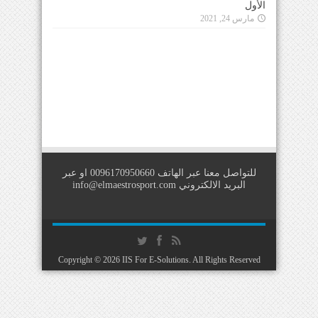
الأول
مارس 24, 2021
للتواصل معنا عبر الهاتف 0096170950660 او عبر
البريد الالكتروني
info@elmaestrosport.com
Copyright © 2026
IIS For E-Solutions
. All Rights Reserved