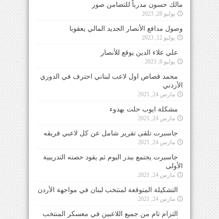
مالك حسون مدرباً للتضامن صور
يوليو 28, 2023
وصول مدافع الأنصار الجديد المالي يعقوبا
يوليو 12, 2023
علي علاء الدين يوقع للأنصار
يوليو 8, 2023
محمد قصاص اول لاعب لبناني احترف في الدوري
الأردني
مارس 24, 2021
مشكلة ايوب حلت بهدوء
مارس 24, 2021
جاسبرت تلقى تقرير شامل عن كل لاعبي فريقه
مارس 24, 2021
جاسبرت يجتمع ببدر اليوم ثم يقود حصته التدريبية
الأولى
مارس 24, 2021
التشكيلة المتوقعة لمنتخب لبنان في مواجهة الأردن
مارس 24, 2021
التزام تام من جميع اللاعبين في معسكر المنتخب