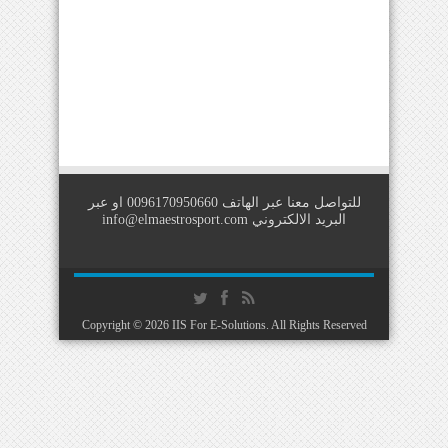
للتواصل معنا عبر الهاتف 0096170950660 او عبر
البريد الالكتروني
info@elmaestrosport.com
Copyright © 2026
IIS For E-Solutions
. All Rights Reserved