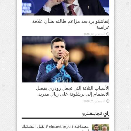
إنفانتينو يرد بعد مزاعم طالته بشأن علاقة
غرامية
أغسطس 8, 2026
الأسباب الثلاثة التي تجعل رودري يفضل
الانضمام إلى برشلونة على ريال مدريد
أغسطس 7, 2026
رأي المايسترو
مصداقية elmaestrosport لا تقبل التشكيك