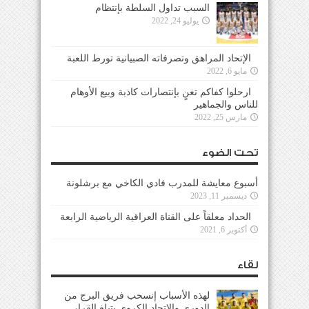
السبب تداول السلطة بإنتظام
يوليو 24, 2022
الإتحاد المراهق وتصرفاته الصبيانية تورط اللعبة
مايو 6, 2022
ارحلوا كفاكم تغنٍ بإنتصارات كاذبة وبيع الأوهام
للناس والجماهير
مارس 25, 2022
تحت الضوء
أسبوع معايشة للمدرب فادي الكاخي مع برشلونة
ديسمبر 11, 2023
الحداد معلقاً على القناة العراقية الرياضية الرابعة
أكتوبر 6, 2021
لقاء
لهذه الأسباب إنسحب فريق البرج من
الدوري والإتحاد الكروي يتبلغ القرار