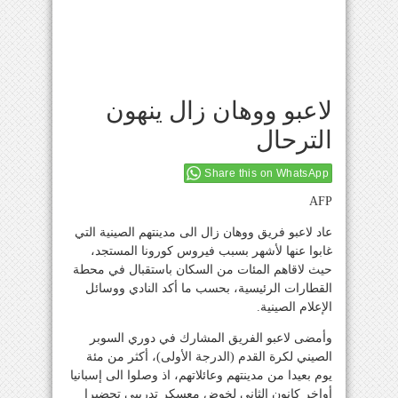
لاعبو ووهان زال ينهون
الترحال
Share this on WhatsApp
AFP
عاد لاعبو فريق ووهان زال الى مدينتهم الصينية التي
غابوا عنها لأشهر بسبب فيروس كورونا المستجد،
حيث لاقاهم المئات من السكان باستقبال في محطة
القطارات الرئيسية، بحسب ما أكد النادي ووسائل
الإعلام الصينية.
وأمضى لاعبو الفريق المشارك في دوري السوبر
الصيني لكرة القدم (الدرجة الأولى)، أكثر من مئة
يوم بعيدا من مدينتهم وعائلاتهم، اذ وصلوا الى إسبانيا
أواخر كانون الثاني لخوض معسكر تدريبي تحضيرا