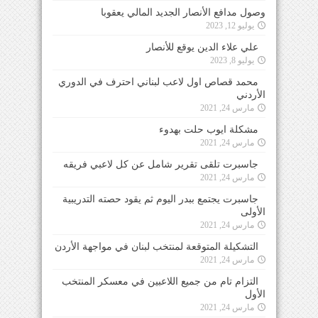
وصول مدافع الأنصار الجديد المالي يعقوبا
يوليو 12, 2023
علي علاء الدين يوقع للأنصار
يوليو 8, 2023
محمد قصاص اول لاعب لبناني احترف في الدوري
الأردني
مارس 24, 2021
مشكلة ايوب حلت بهدوء
مارس 24, 2021
جاسبرت تلقى تقرير شامل عن كل لاعبي فريقه
مارس 24, 2021
جاسبرت يجتمع ببدر اليوم ثم يقود حصته التدريبية
الأولى
مارس 24, 2021
التشكيلة المتوقعة لمنتخب لبنان في مواجهة الأردن
مارس 24, 2021
التزام تام من جميع اللاعبين في معسكر المنتخب
الأول
مارس 24, 2021