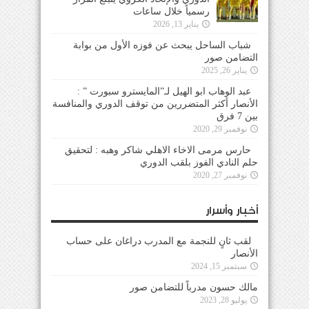
رسمياً خلال ساعات
يناير 13, 2026
شباب الساحل يبحث عن فوزه الأول من بوابة
التضامن صور
يناير 26, 2025
عبد الوهاب ابو الهيل لـ”المايسترو سبورت ” :
الأنصار أكثر المتضررين من توقف الدوري والمنافسة
بين 7 فرق
نوفمبر 29, 2020
حارس مرمى الاخاء الاهلي شاكر وهبه : لتحقيق
حلم النادي الفوز بلقب الدوري
نوفمبر 27, 2020
أخبار وأسرار
لقب ثانٍ للنجمة مع المدرب دراغان على حساب
الأنصار
سبتمبر 15, 2024
مالك حسون مدرباً للتضامن صور
يوليو 28, 2023