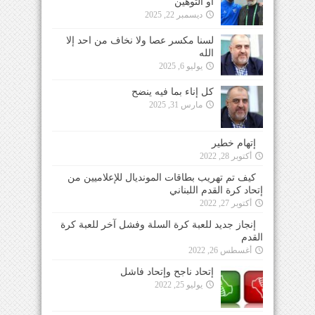
أو التوهين
ديسمبر 22, 2025
لسنا مكسر عصا ولا نخاف من احد إلا
الله
يوليو 6, 2025
كل إناء بما فيه ينضح
مارس 31, 2025
إتهام خطير
أكتوبر 28, 2022
كيف تم تهريب بطاقات المونديال للإعلاميين من
إتحاد كرة القدم اللبناني
أكتوبر 27, 2022
إنجاز جديد للعبة كرة السلة وفشل آخر للعبة كرة
القدم
أغسطس 26, 2022
إتحاد ناجح وإتحاد فاشل
يوليو 25, 2022