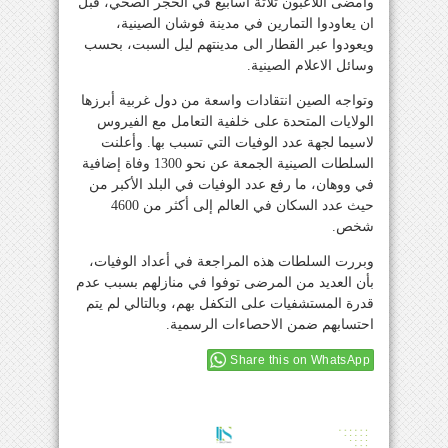
وأمضى اللاعبون ثلاثة أسابيع في الحجر الصحي، قبل
ان يعاودوا التمارين في مدينة فوشان الصينية،
ويعودوا عبر القطار الى مدينتهم ليل السبت، بحسب
وسائل الاعلام الصينية.
وتواجه الصين انتقادات واسعة من دول غربية أبرزها
الولايات المتحدة على خلفية التعامل مع الفيروس
لاسيما لجهة عدد الوفيات التي تسبب بها. وأعلنت
السلطات الصينية الجمعة عن نحو 1300 وفاة إضافية
في ووهان، ما رفع عدد الوفيات في البلد الأكبر من
حيث عدد السكان في العالم إلى أكثر من 4600
شخص.
وبررت السلطات هذه المراجعة في أعداد الوفيات،
بأن العديد من المرضى توفوا في منازلهم بسبب عدم
قدرة المستشفيات على التكفل بهم، وبالتالي لم يتم
احتسابهم ضمن الاحصاءات الرسمية.
Share this on WhatsApp