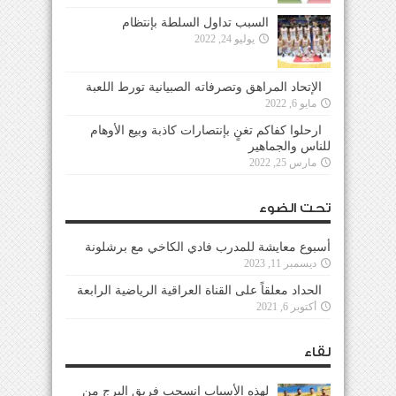
السبب تداول السلطة بإنتظام
يوليو 24, 2022
الإتحاد المراهق وتصرفاته الصبيانية تورط اللعبة
مايو 6, 2022
ارحلوا كفاكم تغنٍ بإنتصارات كاذبة وبيع الأوهام
للناس والجماهير
مارس 25, 2022
تحت الضوء
أسبوع معايشة للمدرب فادي الكاخي مع برشلونة
ديسمبر 11, 2023
الحداد معلقاً على القناة العراقية الرياضية الرابعة
أكتوبر 6, 2021
لقاء
لهذه الأسباب إنسحب فريق البرج من