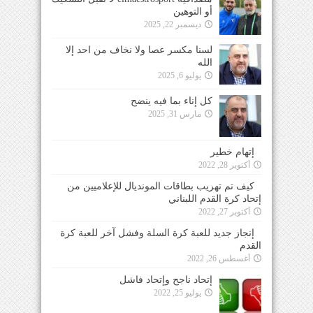
أو التوهين
ديسمبر 22, 2025
لسنا مكسر عصا ولا نخاف من احد إلا
الله
يوليو 6, 2025
كل إناء بما فيه ينضح
مارس 31, 2025
إتهام خطير
أكتوبر 28, 2022
كيف تم تهريب بطاقات المونديال للإعلاميين من
إتحاد كرة القدم اللبناني
أكتوبر 27, 2022
إنجاز جديد للعبة كرة السلة وفشل آخر للعبة كرة
القدم
أغسطس 26, 2022
إتحاد ناجح وإتحاد فاشل
يوليو 25, 2022