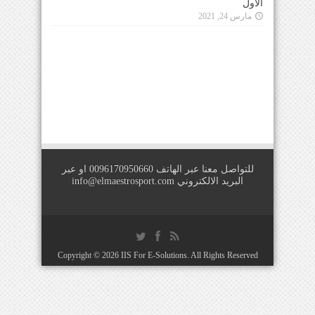
للتواصل معنا عبر الهاتف 0096170950660 او عبر
البريد الالكتروني
info@elmaestrosport.com
Copyright © 2026
IIS For E-Solutions
. All Rights Reserved