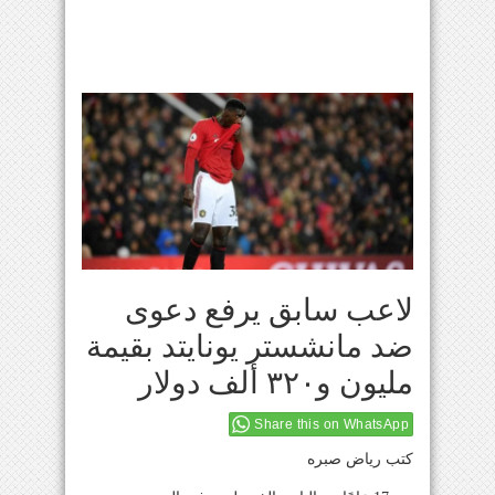
لاعب سابق يرفع دعوى
ضد مانشستر يونايتد بقيمة
مليون و٣٢٠ ألف دولار
Share this on WhatsApp
كتب رياض صبره