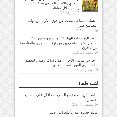
الدوري والإتحاد الكروي يتبلغ القرار
رسمياً خلال ساعات
يناير 13, 2026
شباب الساحل يبحث عن فوزه الأول من بوابة
التضامن صور
يناير 26, 2025
عبد الوهاب ابو الهيل لـ”المايسترو سبورت ” :
الأنصار أكثر المتضررين من توقف الدوري والمنافسة
بين 7 فرق
نوفمبر 29, 2020
حارس مرمى الاخاء الاهلي شاكر وهبه : لتحقيق
حلم النادي الفوز بلقب الدوري
نوفمبر 27, 2020
أخبار وأسرار
لقب ثانٍ للنجمة مع المدرب دراغان على حساب
الأنصار
سبتمبر 15, 2024
مالك حسون مدرباً للتضامن صور