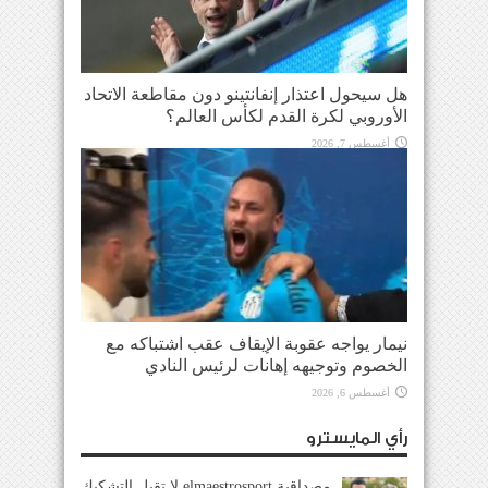
هل سيحول اعتذار إنفانتينو دون مقاطعة الاتحاد
الأوروبي لكرة القدم لكأس العالم؟
أغسطس 7, 2026
نيمار يواجه عقوبة الإيقاف عقب اشتباكه مع
الخصوم وتوجيهه إهانات لرئيس النادي
أغسطس 6, 2026
رأي المايسترو
مصداقية elmaestrosport لا تقبل التشكيك