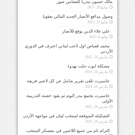
مالك حسون مدرباً للتضامن صور
يوليو 28, 2023
وصول مدافع الأنصار الجديد المالي يعقوبا
يوليو 12, 2023
علي علاء الدين يوقع للأنصار
يوليو 8, 2023
محمد قصاص اول لاعب لبناني احترف في الدوري
الأردني
مارس 24, 2021
مشكلة ايوب حلت بهدوء
مارس 24, 2021
جاسبرت تلقى تقرير شامل عن كل لاعبي فريقه
مارس 24, 2021
جاسبرت يجتمع ببدر اليوم ثم يقود حصته التدريبية
الأولى
مارس 24, 2021
التشكيلة المتوقعة لمنتخب لبنان في مواجهة الأردن
مارس 24, 2021
التزام تام من جميع اللاعبين في معسكر المنتخب