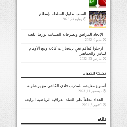
السبب تداول السلطة بإنتظام
يوليو 24, 2022
الإتحاد المراهق وتصرفاته الصبيانية تورط اللعبة
مايو 6, 2022
ارحلوا كفاكم تغنٍ بإنتصارات كاذبة وبيع الأوهام
للناس والجماهير
مارس 25, 2022
تحت الضوء
أسبوع معايشة للمدرب فادي الكاخي مع برشلونة
ديسمبر 11, 2023
الحداد معلقاً على القناة العراقية الرياضية الرابعة
أكتوبر 6, 2021
لقاء