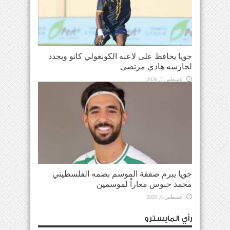
جويا يحافظ على لاعبه الكونغولي كانو ويجدد
لحارسه هادي مرتضى
أغسطس 7, 2026
جويا يبرم صفقة الموسم بضمه الفلسطيني
محمد حبوس معاراً لموسمين
أغسطس 6, 2026
رأي المايسترو