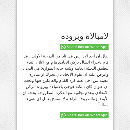
لامبالاة وبرودة
Share this on WhatsApp
يقال ان احد الاداريين في ناد من الدرجة الأولى ، قد
قام باجراء اتصال بركن اتحادي هام مع اعلان البدء
بتطبيق التعبئة العامة وشبه حالة الطوارئ في البلاد ،
وعرض عليه ان يقوم الاتحاد باي تحرك او مبادرة
معينة من اجل لعبة كرة القدم والعاملين فيها وتحت
اي عنوان كان ، لكنه فوجئ بالامبالاة وبرودة الركن
الاتحادي وعدم تجاوبه مع الفكرة المطروحة بحجة ان
الأوضاع والظروف الراهنة لا تسمح بعمل اي شيء
مطلقاً.
Share this on WhatsApp