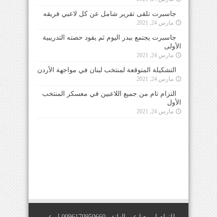
جاسبرت تلقى تقرير شامل عن كل لاعبي فريقه
مارس 24, 2021
جاسبرت يجتمع ببدر اليوم ثم يقود حصته التدريبية
الأولى
مارس 24, 2021
التشكيلة المتوقعة لمنتخب لبنان في مواجهة الأردن
مارس 24, 2021
التزام تام من جميع اللاعبين في معسكر المنتخب
الأول
مارس 24, 2021
للتواصل معنا عبر الهاتف 0096170950660 او عبر