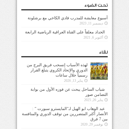
تحت الضوء
أسبوع معايشة للمدرب فادي الكاخي مع برشلونة
ديسمبر 11, 2023
الحداد معلقاً على القناة العراقية الرياضية الرابعة
أكتوبر 6, 2021
لقاء
لهذه الأسباب إنسحب فريق البرج من
الدوري والإتحاد الكروي يتبلغ القرار
رسمياً خلال ساعات
يناير 13, 2026
شباب الساحل يبحث عن فوزه الأول من بوابة
التضامن صور
يناير 26, 2025
عبد الوهاب ابو الهيل لـ”المايسترو سبورت ” :
الأنصار أكثر المتضررين من توقف الدوري والمنافسة
بين 7 فرق
نوفمبر 29, 2020