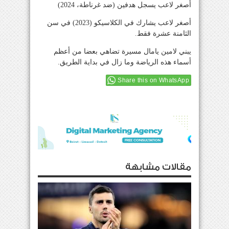
أصغر لاعب يسجل هدفين (ضد غرناطة، 2024)
أصغر لاعب يشارك في الكلاسيكو (2023) في سن
الثامنة عشرة فقط.
يبني لامين يامال مسيرة تضاهي بعضا من أعظم
أسماء هذه الرياضة وما زال في بداية الطريق.
Share this on WhatsApp
مقالات مشابهة