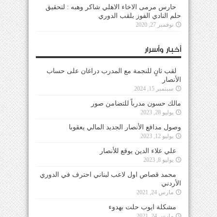
حارس مرمى الاخاء الاهلي شاكر وهبه : لتحقيق
حلم النادي الفوز بلقب الدوري
نوفمبر 27, 2020
أخبار وأسرار
لقب ثانٍ للنجمة مع المدرب دراغان على حساب
الأنصار
سبتمبر 15, 2024
مالك حسون مدرباً للتضامن صور
يوليو 28, 2023
وصول مدافع الأنصار الجديد المالي يعقوبا
يوليو 12, 2023
علي علاء الدين يوقع للأنصار
يوليو 8, 2023
محمد قصاص اول لاعب لبناني احترف في الدوري
الأردني
مارس 24, 2021
مشكلة ايوب حلت بهدوء
مارس 24, 2021